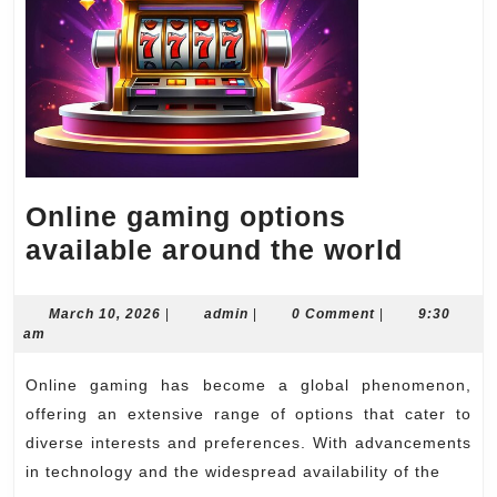
Online gaming options
Online
available around the world
gamin
option
March
admin
March 10, 2026
|
admin
|
0 Comment
|
9:30
10,
am
availa
2026
aroun
Online gaming has become a global phenomenon,
the
offering an extensive range of options that cater to
world
diverse interests and preferences. With advancements
in technology and the widespread availability of the