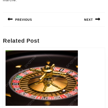
Post
navigation
PREVIOUS
NEXT
Previous
Next
post:
post:
Related Post