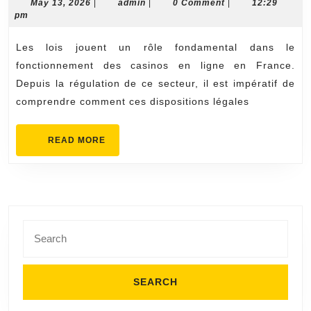
Influence
May
admin
May 13, 2026
|
admin
|
0 Comment
|
12:29
13,
pm
Casino
2026
en
Les lois jouent un rôle fondamental dans le
Ligne
fonctionnement des casinos en ligne en France.
France
Depuis la régulation de ce secteur, il est impératif de
comprendre comment ces dispositions légales
Légal
READ
READ MORE
MORE
Search
for: