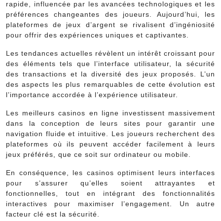
rapide, influencée par les avancées technologiques et les
préférences changeantes des joueurs. Aujourd’hui, les
plateformes de jeux d’argent se rivalisent d’ingéniosité
pour offrir des expériences uniques et captivantes.
Les tendances actuelles révèlent un intérêt croissant pour
des éléments tels que l’interface utilisateur, la sécurité
des transactions et la diversité des jeux proposés. L’un
des aspects les plus remarquables de cette évolution est
l’importance accordée à l’expérience utilisateur.
Les meilleurs casinos en ligne investissent massivement
dans la conception de leurs sites pour garantir une
navigation fluide et intuitive. Les joueurs recherchent des
plateformes où ils peuvent accéder facilement à leurs
jeux préférés, que ce soit sur ordinateur ou mobile.
En conséquence, les casinos optimisent leurs interfaces
pour s’assurer qu’elles soient attrayantes et
fonctionnelles, tout en intégrant des fonctionnalités
interactives pour maximiser l’engagement. Un autre
facteur clé est la sécurité.