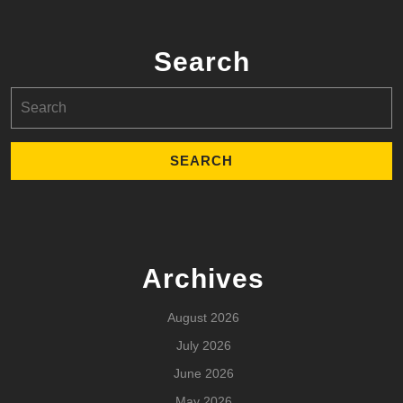
Search
Search
for:
Archives
August 2026
July 2026
June 2026
May 2026