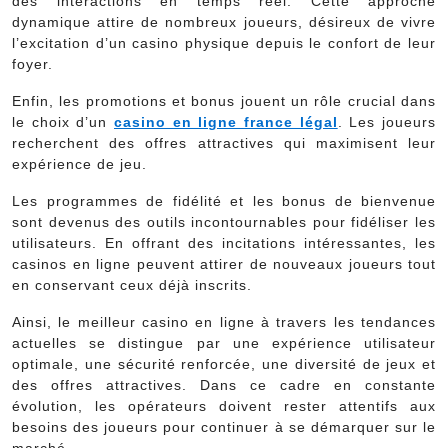
des interactions en temps réel. Cette approche
dynamique attire de nombreux joueurs, désireux de vivre
l’excitation d’un casino physique depuis le confort de leur
foyer.
Enfin, les promotions et bonus jouent un rôle crucial dans
le choix d’un
casino en ligne france légal
. Les joueurs
recherchent des offres attractives qui maximisent leur
expérience de jeu.
Les programmes de fidélité et les bonus de bienvenue
sont devenus des outils incontournables pour fidéliser les
utilisateurs. En offrant des incitations intéressantes, les
casinos en ligne peuvent attirer de nouveaux joueurs tout
en conservant ceux déjà inscrits.
Ainsi, le meilleur casino en ligne à travers les tendances
actuelles se distingue par une expérience utilisateur
optimale, une sécurité renforcée, une diversité de jeux et
des offres attractives. Dans ce cadre en constante
évolution, les opérateurs doivent rester attentifs aux
besoins des joueurs pour continuer à se démarquer sur le
marché.