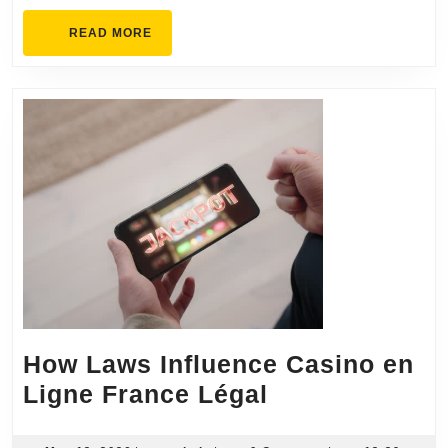
READ
READ MORE
MORE
How Laws Influence Casino en
How
Ligne France Légal
Laws