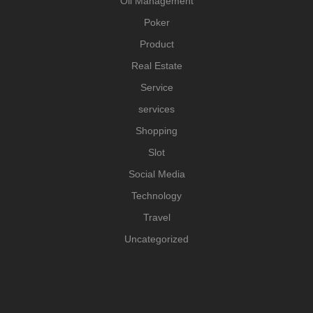
Oil Management
Poker
Product
Real Estate
Service
services
Shopping
Slot
Social Media
Technology
Travel
Uncategorized