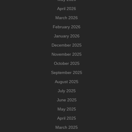
April 2026
March 2026
February 2026
January 2026
December 2025
November 2025
October 2025
September 2025
August 2025
July 2025
June 2025
May 2025
April 2025
March 2025