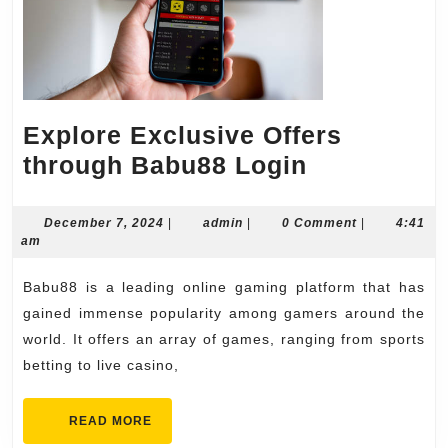
Explore Exclusive Offers
Explore
through Babu88 Login
Exclusive
Offers
December
admin
December 7, 2024
|
admin
|
0 Comment
|
4:41
7,
am
through
2024
Babu88
Babu88 is a leading online gaming platform that has
Login
gained immense popularity among gamers around the
world. It offers an array of games, ranging from sports
betting to live casino,
READ
READ MORE
MORE