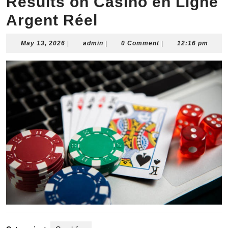
Results on Casino en Ligne
Argent Réel
May
admin
May 13, 2026
|
admin
|
0 Comment
|
12:16 pm
13,
2026