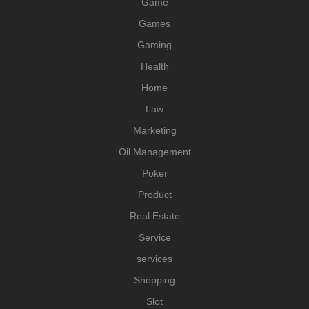
Game
Games
Gaming
Health
Home
Law
Marketing
Oil Management
Poker
Product
Real Estate
Service
services
Shopping
Slot