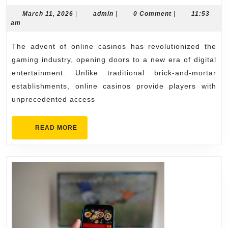
opening
March
admin
March 11, 2026
|
admin
|
0 Comment
|
11:53
11,
am
doors
2026
to
The advent of online casinos has revolutionized the
digital
gaming industry, opening doors to a new era of digital
gaming
entertainment. Unlike traditional brick-and-mortar
establishments, online casinos provide players with
unprecedented access
READ
READ MORE
MORE