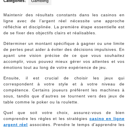
Categories:
Gambling
Maintenir des résultats constants dans les casinos en
ligne avec de l’argent réel nécessite une approche
réfléchie et disciplinée. La première étape essentielle est
de se fixer des objectifs clairs et réalisables.
Déterminer un montant spécifique à gagner ou une limite
de pertes peut aider à éviter des décisions impulsives. En
ayant une vision précise de ce que vous souhaitez
accomplir, vous pouvez mieux gérer vos attentes et vos
émotions tout au long de votre expérience de jeu.
Ensuite, il est crucial de choisir les jeux qui
correspondent à votre style et à votre niveau de
compétence. Certains joueurs préfèrent les machines à
sous, tandis que d’autres se tournent vers des jeux de
table comme le poker ou la roulette.
Quel que soit votre choix, assurez-vous de bien
comprendre les règles et les stratégies
casino en ligne
argent réel
associées. Prendre le temps d’apprendre les