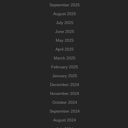
September 2025
August 2025
July 2025
June 2025
May 2025
April 2025
March 2025
February 2025
January 2025
December 2024
November 2024
October 2024
September 2024
August 2024