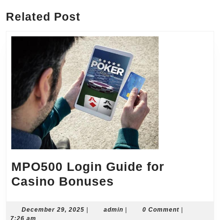
Related Post
MPO500 Login Guide for
MPO500
Casino Bonuses
Login
Guide
December
admin
December 29, 2025
|
admin
|
0 Comment
|
29,
7:26 am