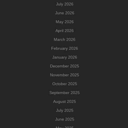
July 2026
June 2026
May 2026
April 2026
March 2026
February 2026
January 2026
December 2025
November 2025
October 2025
September 2025
August 2025
July 2025
June 2025
May 2025