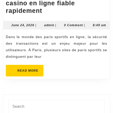
casino en ligne fiable
Comment
rapidement
reconnaître
un
June
admin
June 24, 2026
|
admin
|
0 Comment
|
8:49 am
24,
casino
2026
Dans le monde des paris sportifs en ligne, la sécurité
en
des transactions est un enjeu majeur pour les
ligne
utilisateurs. À Paris, plusieurs sites de paris sportifs se
fiable
distinguent par leur
rapidement
READ
READ MORE
MORE
Search
for: