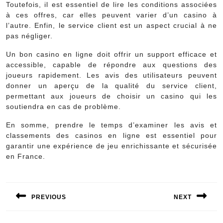
Toutefois, il est essentiel de lire les conditions associées
à ces offres, car elles peuvent varier d’un casino à
l’autre. Enfin, le service client est un aspect crucial à ne
pas négliger.
Un bon casino en ligne doit offrir un support efficace et
accessible, capable de répondre aux questions des
joueurs rapidement. Les avis des utilisateurs peuvent
donner un aperçu de la qualité du service client,
permettant aux joueurs de choisir un casino qui les
soutiendra en cas de problème.
En somme, prendre le temps d’examiner les avis et
classements des casinos en ligne est essentiel pour
garantir une expérience de jeu enrichissante et sécurisée
en France.
Post
navigation
PREVIOUS
NEXT
Previous
Next
post:
post: