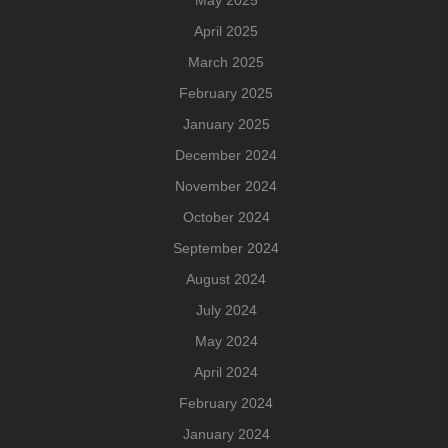
April 2025
March 2025
February 2025
January 2025
December 2024
November 2024
October 2024
September 2024
August 2024
July 2024
May 2024
April 2024
February 2024
January 2024