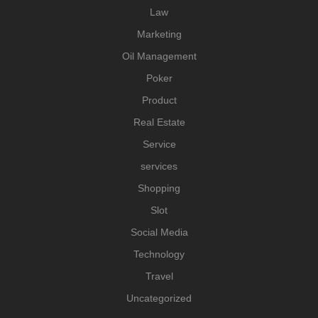
Law
Marketing
Oil Management
Poker
Product
Real Estate
Service
services
Shopping
Slot
Social Media
Technology
Travel
Uncategorized