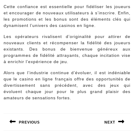
Cette confiance est essentielle pour fidéliser les joueurs
et encourager de nouveaux utilisateurs à s’inscrire. Enfin,
les promotions et les bonus sont des éléments clés qui
dynamisent l’univers des casinos en ligne.
Les opérateurs rivalisent d’originalité pour attirer de
nouveaux clients et récompenser la fidélité des joueurs
existants. Des bonus de bienvenue généreux aux
programmes de fidélité attrayants, chaque incitation vise
à enrichir l’expérience de jeu.
Alors que l’industrie continue d’évoluer, il est indéniable
que le casino en ligne français offre des opportunités de
divertissement sans précédent, avec des jeux qui
évoluent chaque jour pour le plus grand plaisir des
amateurs de sensations fortes.
Post
navigation
PREVIOUS
NEXT
Previous
Next