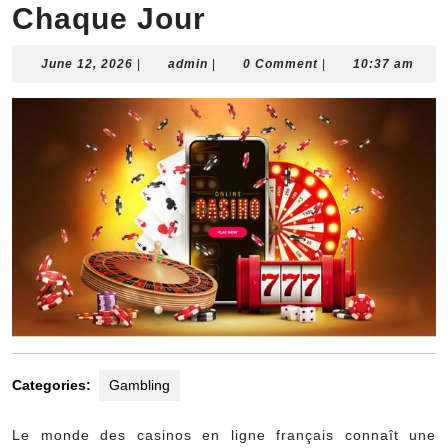
Chaque Jour
June
admin
June 12, 2026
|
admin
|
0 Comment
|
10:37 am
12,
2026
Categories:
Gambling
Le monde des casinos en ligne français connaît une