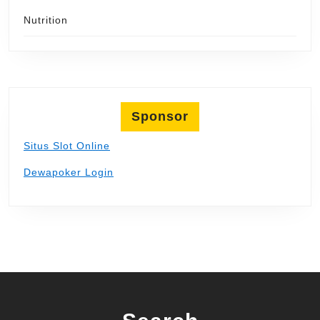
Nutrition
Sponsor
Situs Slot Online
Dewapoker Login