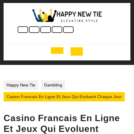
Skip
to
content
Skip
to
content
Open
Button
Happy New Tie
Gambling
Casino Francais En Ligne Et Jeux Qui Evoluent Chaque Jour
Casino Francais En Ligne
Et Jeux Qui Evoluent