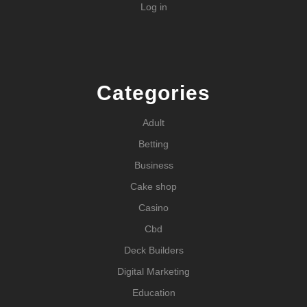
Log in
Categories
Adult
Betting
Business
Cake shop
Casino
Cbd
Deck Builders
Digital Marketing
Education