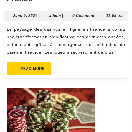
Références
Actuelles
June
admin
June 9, 2026
|
admin
|
0 Comment
|
11:55 am
9,
du
2026
Le paysage des casinos en ligne en France a connu
Paiement
une transformation significative ces dernières années,
Rapide
notamment grâce à l’émergence de méthodes de
en
paiement rapide. Les joueurs recherchent de plus
Casino
en
READ
READ MORE
MORE
Ligne
Retrait
Instantané
France