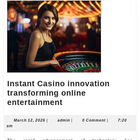
Instant Casino innovation
transforming online
Instant
entertainment
Casino
innovation
March
admin
March 12, 2026
|
admin
|
0 Comment
|
7:20
12,
am
transforming
2026
online