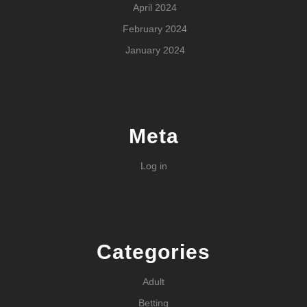
April 2024
February 2024
January 2024
Meta
Log in
Categories
Adult
Betting