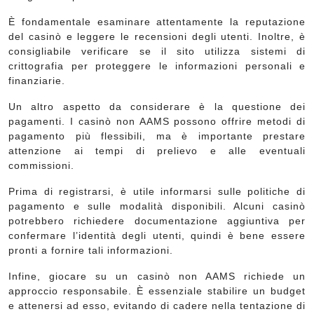
È fondamentale esaminare attentamente la reputazione
del casinò e leggere le recensioni degli utenti. Inoltre, è
consigliabile verificare se il sito utilizza sistemi di
crittografia per proteggere le informazioni personali e
finanziarie.
Un altro aspetto da considerare è la questione dei
pagamenti. I casinò non AAMS possono offrire metodi di
pagamento più flessibili, ma è importante prestare
attenzione ai tempi di prelievo e alle eventuali
commissioni.
Prima di registrarsi, è utile informarsi sulle politiche di
pagamento e sulle modalità disponibili. Alcuni casinò
potrebbero richiedere documentazione aggiuntiva per
confermare l’identità degli utenti, quindi è bene essere
pronti a fornire tali informazioni.
Infine, giocare su un casinò non AAMS richiede un
approccio responsabile. È essenziale stabilire un budget
e attenersi ad esso, evitando di cadere nella tentazione di