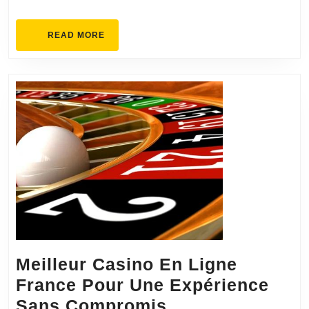
Game
Today
READ
READ MORE
MORE
Meilleur Casino En Ligne
France Pour Une Expérience
Meilleur
Sans Compromis