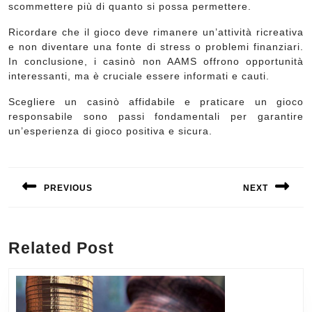
scommettere più di quanto si possa permettere.
Ricordare che il gioco deve rimanere un’attività ricreativa
e non diventare una fonte di stress o problemi finanziari.
In conclusione, i casinò non AAMS offrono opportunità
interessanti, ma è cruciale essere informati e cauti.
Scegliere un casinò affidabile e praticare un gioco
responsabile sono passi fondamentali per garantire
un’esperienza di gioco positiva e sicura.
Post
navigation
PREVIOUS
NEXT
Previous
Next
post:
post:
Related Post