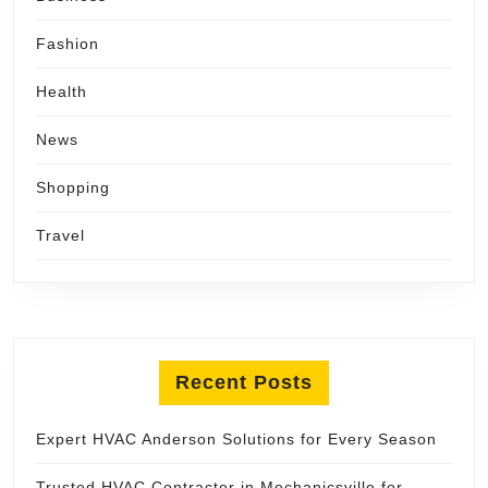
Fashion
Health
News
Shopping
Travel
Recent Posts
Expert HVAC Anderson Solutions for Every Season
Trusted HVAC Contractor in Mechanicsville for