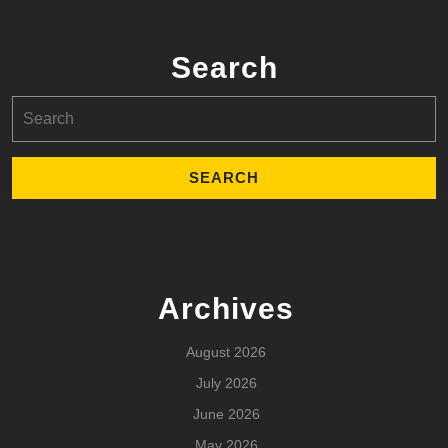
Search
Search
for:
Archives
August 2026
July 2026
June 2026
May 2026