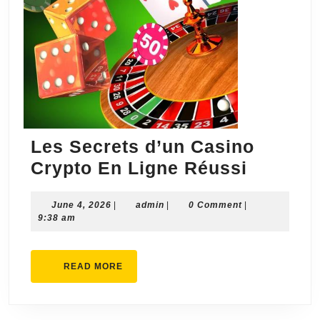
Les Secrets d’un Casino
Les
Crypto En Ligne Réussi
Secrets
June
admin
June 4, 2026
|
admin
|
0 Comment
|
d’un
4,
9:38 am
Casino
2026
Crypto
READ
READ MORE
En
MORE
Ligne
Réussi