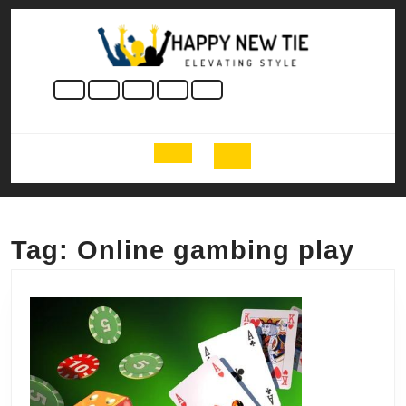
Skip
to
content
Skip
to
content
Open
Button
Tag:
Online gambing play