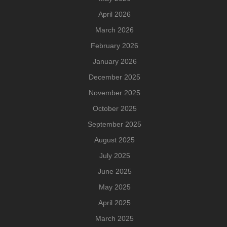
April 2026
March 2026
February 2026
January 2026
December 2025
November 2025
October 2025
September 2025
August 2025
July 2025
June 2025
May 2025
April 2025
March 2025