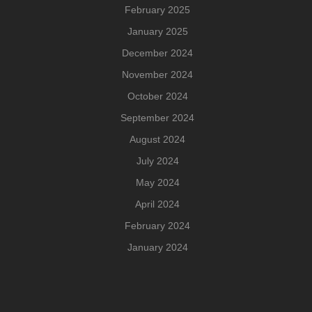
February 2025
January 2025
December 2024
November 2024
October 2024
September 2024
August 2024
July 2024
May 2024
April 2024
February 2024
January 2024