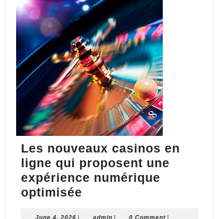
Les nouveaux casinos en
ligne qui proposent une
expérience numérique
Les
optimisée
nouveaux
June
admin
June 4, 2026
|
admin
|
0 Comment
|