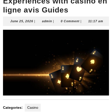
Experiences with casino en
ligne avis Guides
June
admin
June 25, 2026
|
admin
|
0 Comment
|
11:17 am
25,
2026
Categories:
Casino