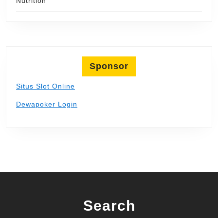
Nutrition
Sponsor
Situs Slot Online
Dewapoker Login
Search