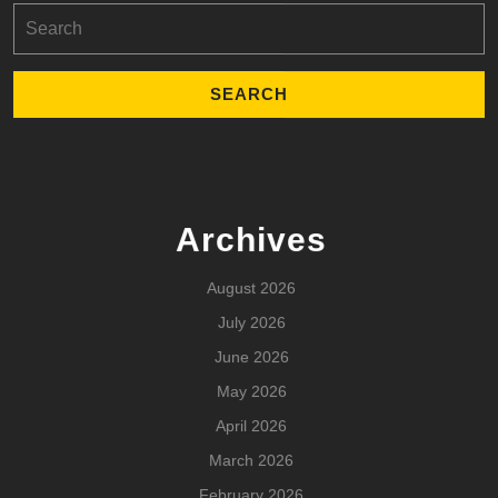
Search
for:
Archives
August 2026
July 2026
June 2026
May 2026
April 2026
March 2026
February 2026