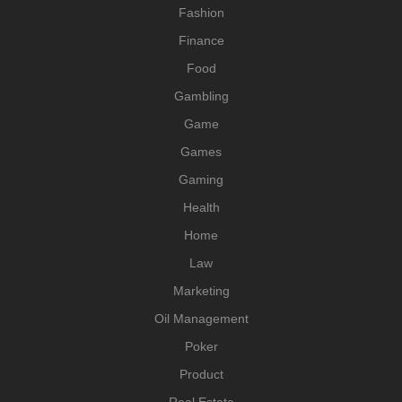
Fashion
Finance
Food
Gambling
Game
Games
Gaming
Health
Home
Law
Marketing
Oil Management
Poker
Product