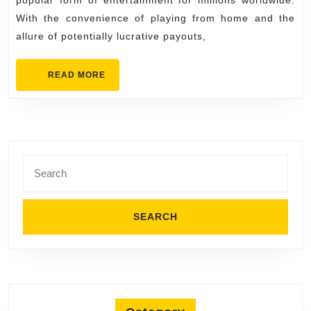
Safety
With the convenience of playing from home and the
allure of potentially lucrative payouts,
READ
READ MORE
MORE
Search
for: