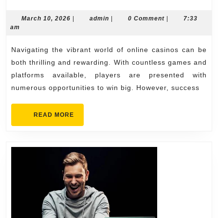
Tips
for
March
admin
March 10, 2026
|
admin
|
0 Comment
|
7:33
10,
am
Success
2026
at
Navigating the vibrant world of online casinos can be
Casino
both thrilling and rewarding. With countless games and
en
platforms available, players are presented with
numerous opportunities to win big. However, success
Ligne
Sites
READ
READ MORE
MORE