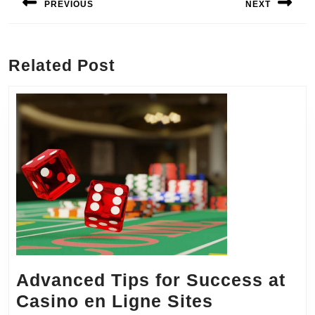
PREVIOUS
NEXT
Previous
Next
post:
post:
Related Post
Advanced Tips for Success at
Advanced
Casino en Ligne Sites