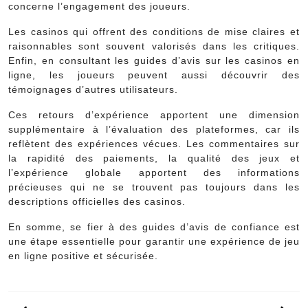
concerne l’engagement des joueurs.
Les casinos qui offrent des conditions de mise claires et
raisonnables sont souvent valorisés dans les critiques.
Enfin, en consultant les guides d’avis sur les casinos en
ligne, les joueurs peuvent aussi découvrir des
témoignages d’autres utilisateurs.
Ces retours d’expérience apportent une dimension
supplémentaire à l’évaluation des plateformes, car ils
reflètent des expériences vécues. Les commentaires sur
la rapidité des paiements, la qualité des jeux et
l’expérience globale apportent des informations
précieuses qui ne se trouvent pas toujours dans les
descriptions officielles des casinos.
En somme, se fier à des guides d’avis de confiance est
une étape essentielle pour garantir une expérience de jeu
en ligne positive et sécurisée.
Post
navigation