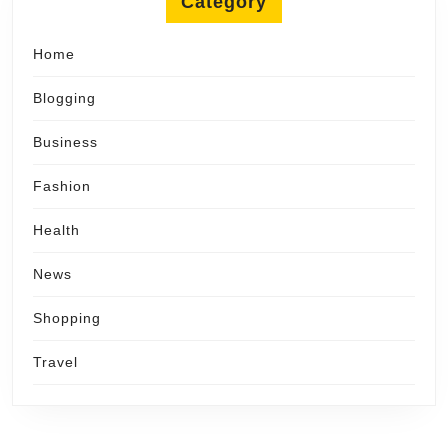
Category
Home
Blogging
Business
Fashion
Health
News
Shopping
Travel