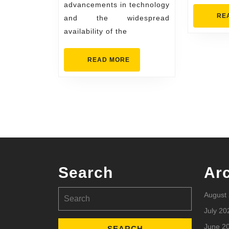
advancements in technology
RE
and the widespread
availability of the
READ
READ MORE
MORE
Search
Ar
Search
August
for:
July 20
June 2