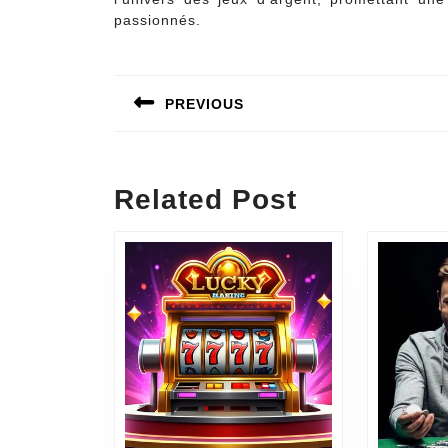
passionnés.
Post
navigation
PREVIOUS
Previous
post:
Related Post