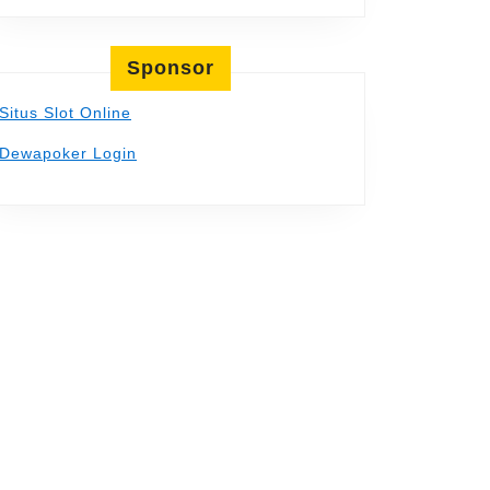
Sponsor
Situs Slot Online
Dewapoker Login