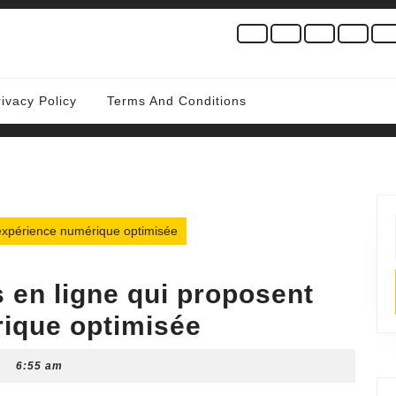
rivacy Policy
Terms And Conditions
expérience numérique optimisée
 en ligne qui proposent
ique optimisée
6:55 am