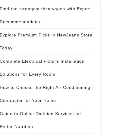
Find the strongest thca vapes with Expert
Recommendations
Explore Premium Picks in NewJeans Store
Today
Complete Electrical Fixture Installation
Solutions for Every Room
How to Choose the Right Air Conditioning
Contractor for Your Home
Guide to Online Dietitian Services for
Better Nutrition