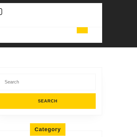
Search
for:
Category