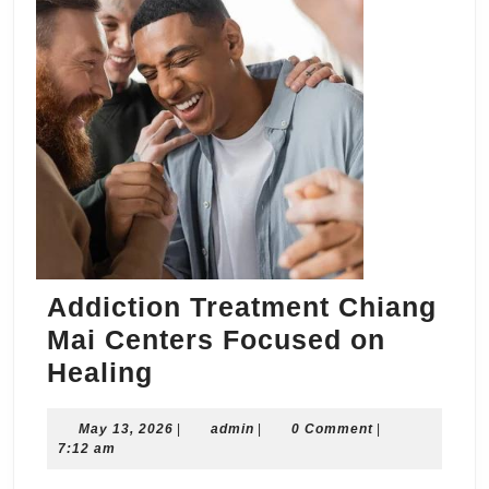
Addiction Treatment Chiang
Mai Centers Focused on
Addiction
Healing
Treatment
May
admin
May 13, 2026
Chiang
|
admin
|
0 Comment
|
13,
7:12 am
Mai
2026