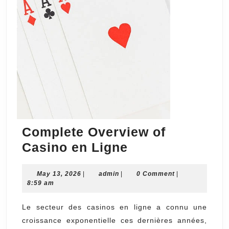
Complete Overview of
Complete
Casino en Ligne
Overview
May
admin
May 13, 2026
|
admin
|
of
0 Comment
|
13,
8:59 am
Casino
2026
en
Le secteur des casinos en ligne a connu une
croissance exponentielle ces dernières années,
Ligne