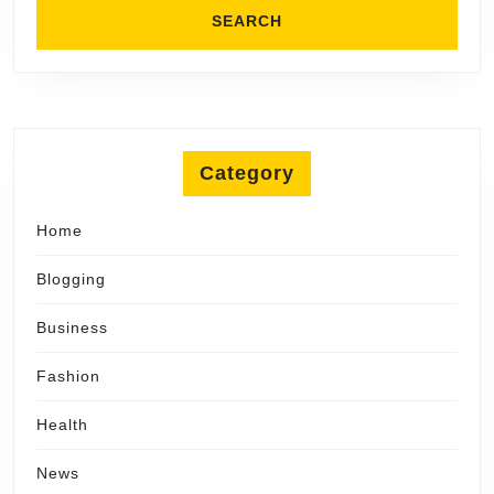
Category
Home
Blogging
Business
Fashion
Health
News