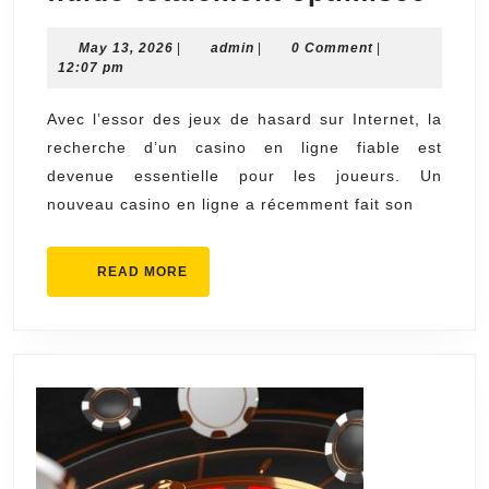
casi
May
admin
May 13, 2026
|
admin
|
0 Comment
|
en
13,
12:07 pm
lign
2026
fiab
Avec l’essor des jeux de hasard sur Internet, la
recherche d’un casino en ligne fiable est
prop
devenue essentielle pour les joueurs. Un
navi
nouveau casino en ligne a récemment fait son
flui
tota
READ
READ MORE
opti
MORE