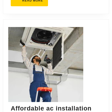
READ
READ MORE
MORE
Affordable ac installation