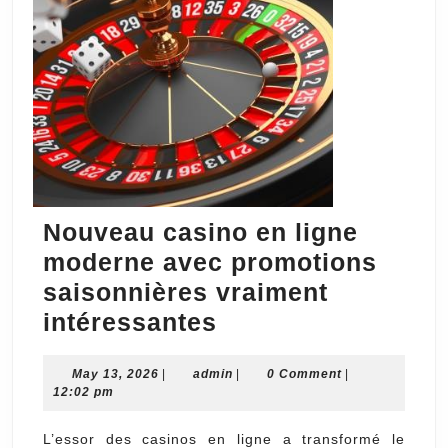
Nouveau casino en ligne
moderne avec promotions
saisonnières vraiment
Nouveau
intéressantes
casino
May
admin
May 13, 2026
|
admin
en
|
0 Comment
|
13,
12:02 pm
ligne
2026
moderne
L’essor des casinos en ligne a transformé le