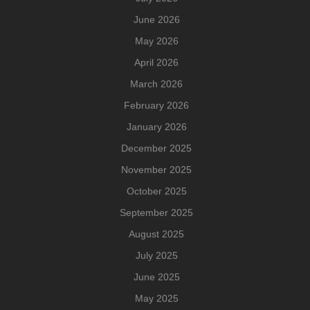
June 2026
May 2026
April 2026
March 2026
February 2026
January 2026
December 2025
November 2025
October 2025
September 2025
August 2025
July 2025
June 2025
May 2025