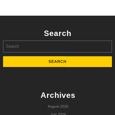
Search
Search
for:
Archives
August 2026
July 2026