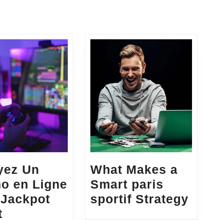
yez Un
What Makes a
o en Ligne
Smart paris
What
 Jackpot
sportif Strategy
Essayez
Mak
t