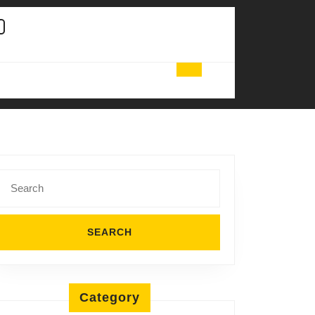
Search
for:
Category