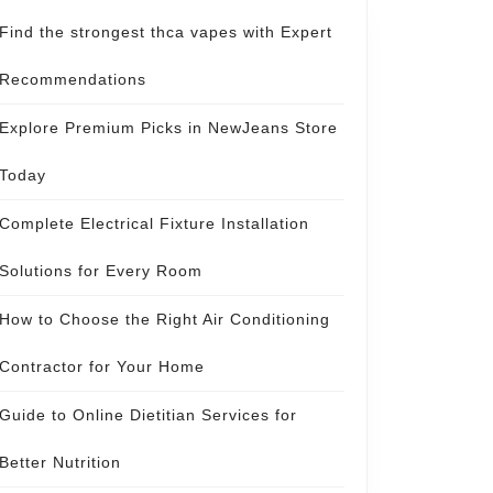
Find the strongest thca vapes with Expert
Recommendations
Explore Premium Picks in NewJeans Store
Today
Complete Electrical Fixture Installation
Solutions for Every Room
How to Choose the Right Air Conditioning
Contractor for Your Home
Guide to Online Dietitian Services for
Better Nutrition