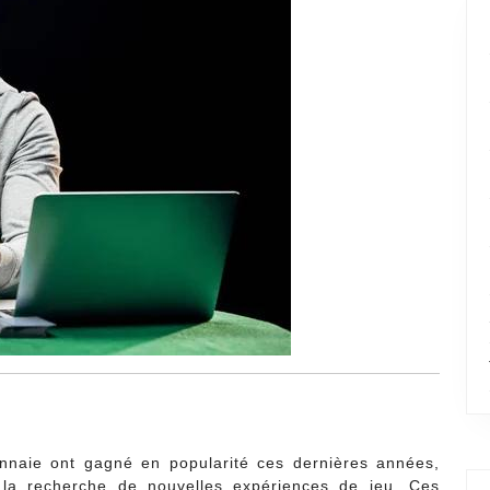
nnaie ont gagné en popularité ces dernières années,
 la recherche de nouvelles expériences de jeu. Ces