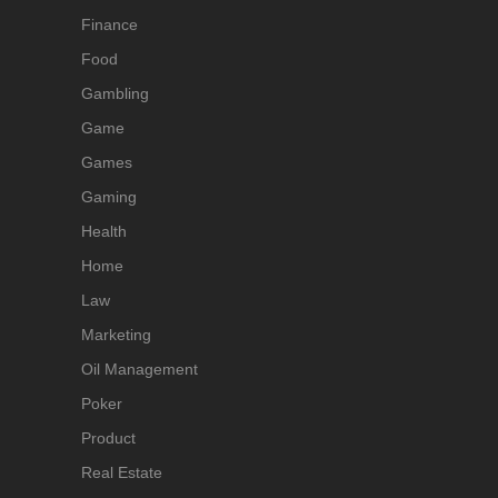
Finance
Food
Gambling
Game
Games
Gaming
Health
Home
Law
Marketing
Oil Management
Poker
Product
Real Estate