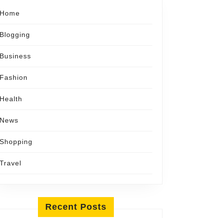
Home
Blogging
Business
Fashion
Health
News
Shopping
Travel
Recent Posts