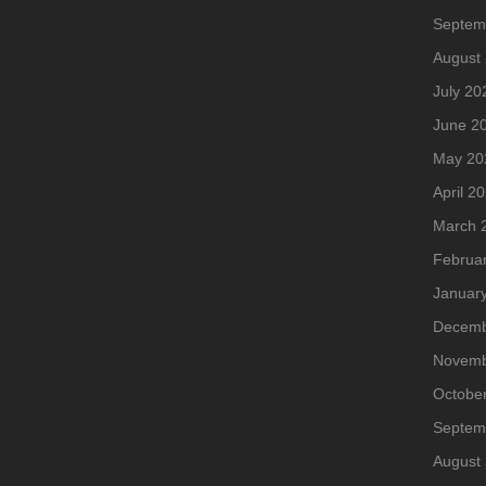
Septem
August
July 20
June 2
May 20
April 2
March 
Februa
Januar
Decemb
Novemb
Octobe
Septem
August