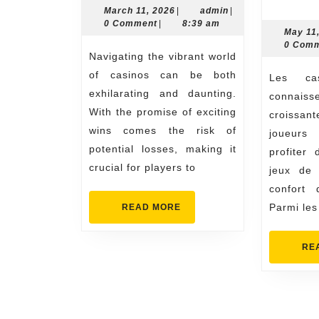
to
March
admin
March 11, 2026
|
admin
|
11,
0 Comment
|
8:39 am
Avoid
May 11
2026
0 Com
Common
Navigating the vibrant world
Mistakes
of casinos can be both
Les casinos en ligne
exhilarating and daunting.
connaiss
With the promise of exciting
croissa
wins comes the risk of
joueurs 
potential losses, making it
profiter 
crucial for players to
jeux de 
confort 
READ
Parmi le
READ MORE
MORE
RE