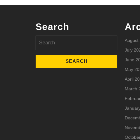
Search
Ar
Search
August
for:
July 20
June 2
May 20
April 2
March 
Februa
Januar
Decemb
Novemb
Octobe