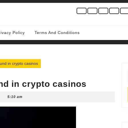
rivacy Policy
Terms And Conditions
und in crypto casinos
nd in crypto casinos
5:10 am