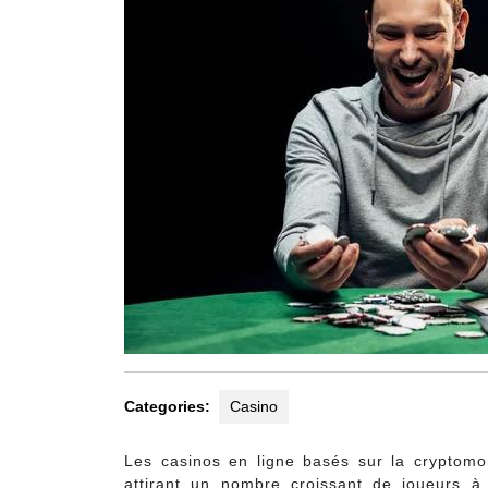
Categories:
Casino
Les casinos en ligne basés sur la cryptomo
attirant un nombre croissant de joueurs à