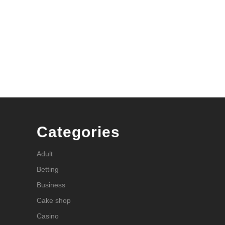
Categories
Adult
Betting
Business
Cake shop
Casino