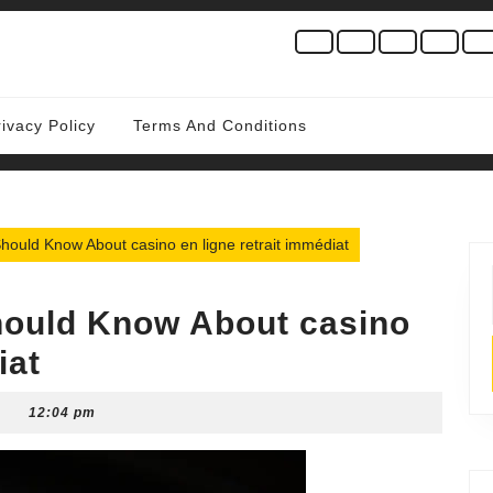
rivacy Policy
Terms And Conditions
hould Know About casino en ligne retrait immédiat
hould Know About casino
iat
12:04 pm