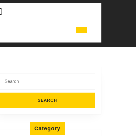
Search
for:
Category