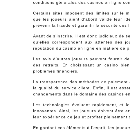
conditions générales des casinos en ligne conc
Certains sites imposent des limites sur le m
que les joueurs aient d’abord validé leur id
prévenir la fraude et garantir la sécurité des
Avant de s’inscrire, il est donc judicieux de s
qu’elles correspondent aux attentes des j
réputation du casino en ligne en matière de 
Les avis d’autres joueurs peuvent fournir des
des retraits. En choisissant un casino bie
problèmes financiers.
La transparence des méthodes de paiement et
la qualité du service client. Enfin, il est es
changements dans le domaine des casinos en
Les technologies évoluent rapidement, et 
innovantes. Ainsi, les joueurs doivent être a
leur expérience de jeu et profiter pleinement 
En gardant ces éléments à l’esprit, les joue