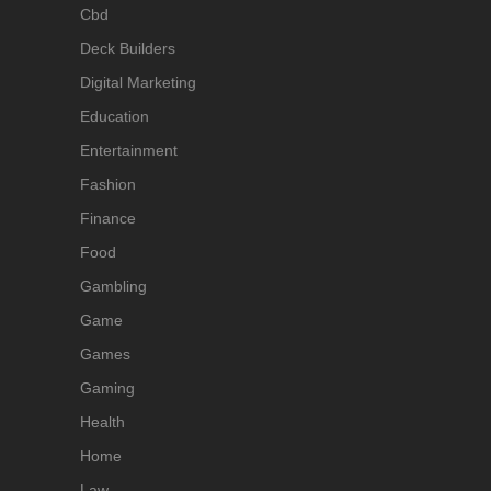
Cbd
Deck Builders
Digital Marketing
Education
Entertainment
Fashion
Finance
Food
Gambling
Game
Games
Gaming
Health
Home
Law