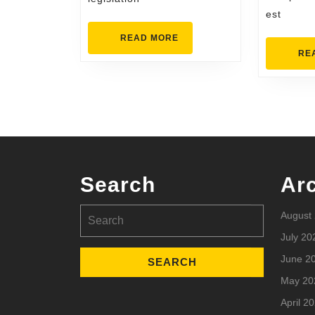
est
READ
READ MORE
MORE
RE
Search
Ar
Search
August
for:
July 20
June 2
May 20
April 2