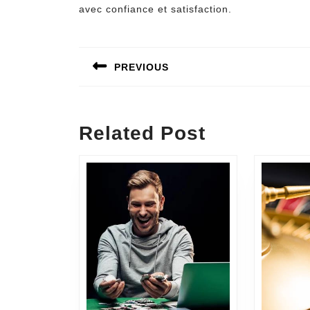
avec confiance et satisfaction.
Post
navigation
PREVIOUS
Previous
post:
Related Post