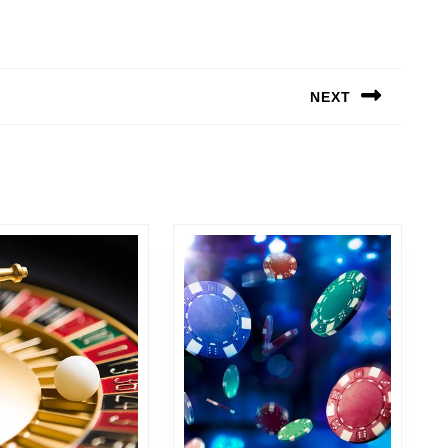
NEXT
Next
post: