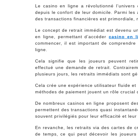
Le casino en ligne a révolutionné l’univers 
depuis le confort de leur domicile. Parmi les 
des transactions financières est primordiale,
Le concept de retrait immédiat est devenu un
en ligne, permettant d’accéder
casino en l
commencer, il est important de comprendre 
ligne.
Cela signifie que les joueurs peuvent ret
effectué une demande de retrait. Contrairem
plusieurs jours, les retraits immédiats sont 
Cela crée une expérience utilisateur fluide et 
méthodes de paiement jouent un rôle crucial da
De nombreux casinos en ligne proposent des o
permettent des transactions quasi instantané
souvent privilégiés pour leur efficacité et leur
En revanche, les retraits via des cartes de 
de temps, ce qui peut décevoir les joueurs i