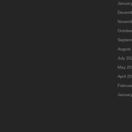
Januar
Decemb
Novemb
Octobe
Septem
August
July 20
May 20
April 2
Februa
Januar