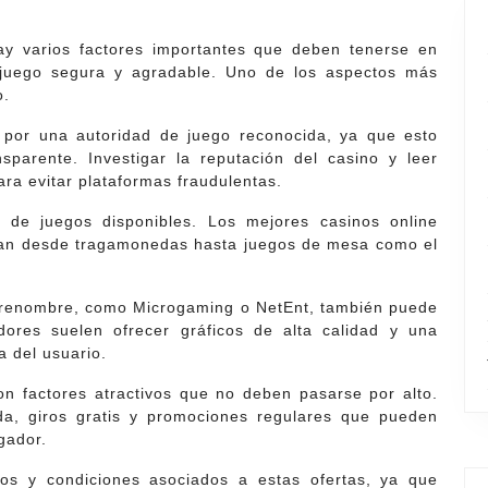
hay varios factores importantes que deben tenerse en
 juego segura y agradable. Uno de los aspectos más
o.
o por una autoridad de juego reconocida, ya que esto
parente. Investigar la reputación del casino y leer
ara evitar plataformas fraudulentas.
 de juegos disponibles. Los mejores casinos online
van desde tragamonedas hasta juegos de mesa como el
 renombre, como Microgaming o NetEnt, también puede
dores suelen ofrecer gráficos de alta calidad y una
a del usuario.
n factores atractivos que no deben pasarse por alto.
a, giros gratis y promociones regulares que pueden
gador.
nos y condiciones asociados a estas ofertas, ya que