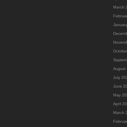
March 
Februa
Januar
Decemb
Novemb
Octobe
Septem
August
July 20
June 2
May 20
April 2
March 
Februa