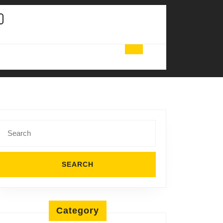
Search
for:
Category