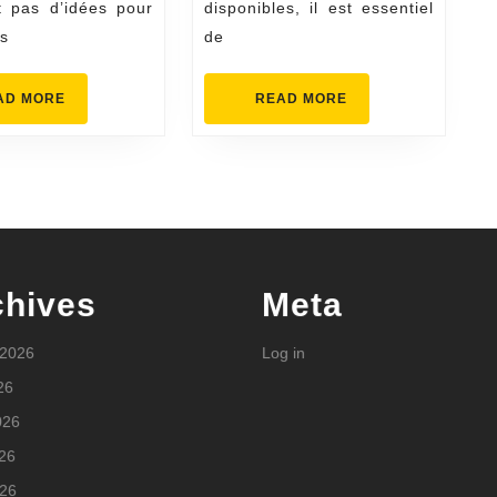
 pas d’idées pour
disponibles, il est essentiel
es
de
READ
READ
AD MORE
READ MORE
MORE
MORE
chives
Meta
 2026
Log in
26
026
26
026