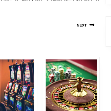
NEXT
Next
post: