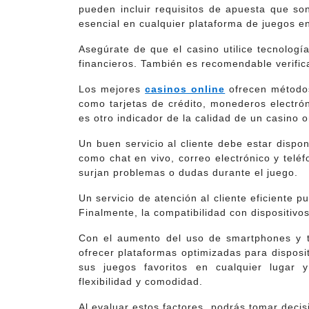
pueden incluir requisitos de apuesta que so
esencial en cualquier plataforma de juegos en
Asegúrate de que el casino utilice tecnologí
financieros. También es recomendable verific
Los mejores
casinos online
ofrecen métodos 
como tarjetas de crédito, monederos electrón
es otro indicador de la calidad de un casino o
Un buen servicio al cliente debe estar dispo
como chat en vivo, correo electrónico y telé
surjan problemas o dudas durante el juego.
Un servicio de atención al cliente eficiente p
Finalmente, la compatibilidad con dispositiv
Con el aumento del uso de smartphones y ta
ofrecer plataformas optimizadas para disposit
sus juegos favoritos en cualquier lugar
flexibilidad y comodidad.
Al evaluar estos factores, podrás tomar decis