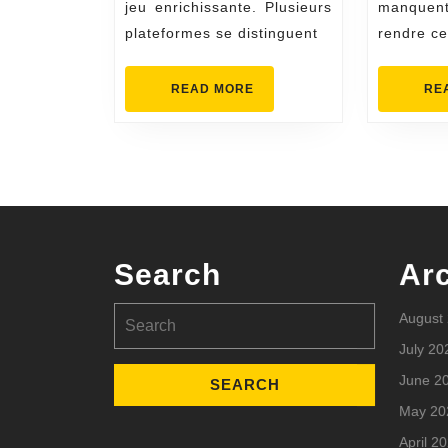
jeu enrichissante. Plusieurs
manquent
plateformes se distinguent
rendre c
READ
READ MORE
RE
MORE
Search
Ar
Search
August
for:
July 20
June 2
May 20
April 2