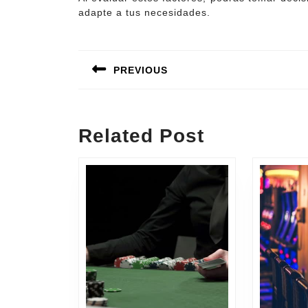
adapte a tus necesidades.
Post
navigation
PREVIOUS
Previous
post:
Related Post