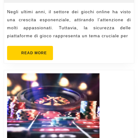
26,
casino
2026
Negli ultimi anni, il settore dei giochi online ha visto
sicuri
una crescita esponenziale, attirando l’attenzione di
non
molti appassionati. Tuttavia, la sicurezza delle
AAMS
piattaforme di gioco rappresenta un tema cruciale per
READ
READ MORE
MORE