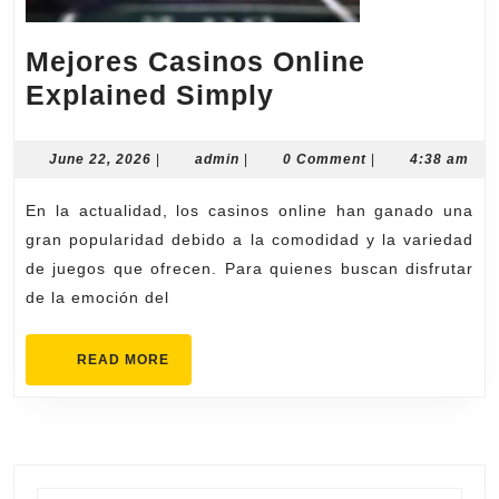
Mejores Casinos Online
Mejores
Explained Simply
Casinos
Online
June
admin
June 22, 2026
|
admin
|
0 Comment
|
4:38 am
22,
Explained
2026
En la actualidad, los casinos online han ganado una
Simply
gran popularidad debido a la comodidad y la variedad
de juegos que ofrecen. Para quienes buscan disfrutar
de la emoción del
READ
READ MORE
MORE
Search