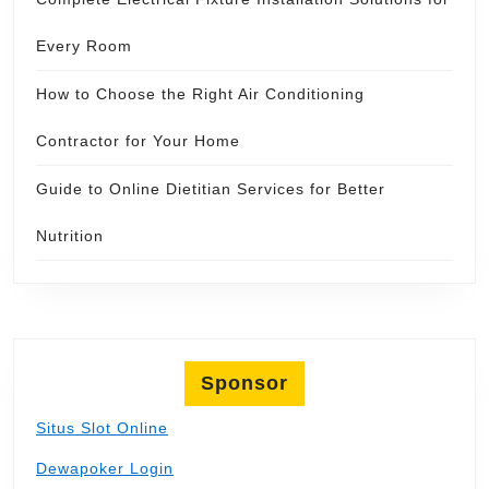
Every Room
How to Choose the Right Air Conditioning
Contractor for Your Home
Guide to Online Dietitian Services for Better
Nutrition
Sponsor
Situs Slot Online
Dewapoker Login