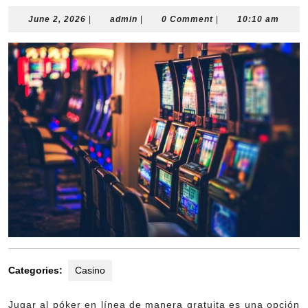
June
admin
June 2, 2026
|
admin
|
0 Comment
|
10:10 am
2,
2026
Categories:
Casino
Jugar al póker en línea de manera gratuita es una opción