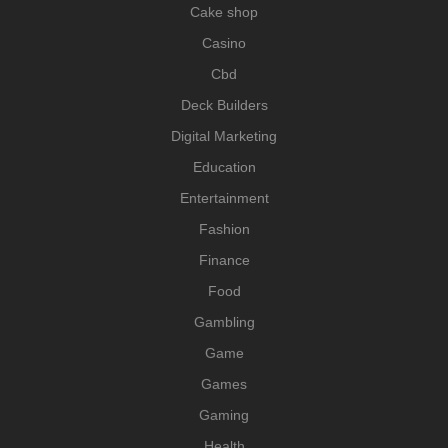
Cake shop
Casino
Cbd
Deck Builders
Digital Marketing
Education
Entertainment
Fashion
Finance
Food
Gambling
Game
Games
Gaming
Health