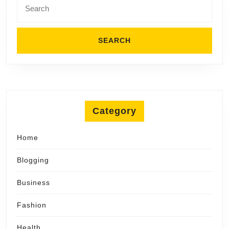
for:
Category
Home
Blogging
Business
Fashion
Health