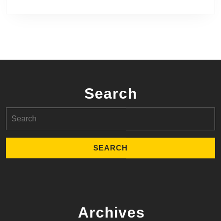
Search
Search
for:
Archives