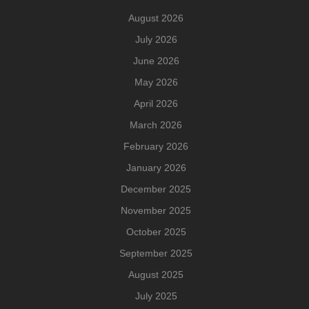
August 2026
July 2026
June 2026
May 2026
April 2026
March 2026
February 2026
January 2026
December 2025
November 2025
October 2025
September 2025
August 2025
July 2025