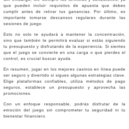
que pueden incluir requisitos de apuesta que debes
cumplir antes de retirar tus ganancias. Por último, es
importante tomarse descansos regulares durante las
sesiones de juego.
Esto no solo te ayudará a mantener la concentración,
sino que también te permitirá evaluar si estás siguiendo
tu presupuesto y disfrutando de la experiencia. Si sientes
que el juego se convierte en una carga o que pierdes el
control, es crucial buscar ayuda.
En resumen, jugar en los mejores casinos en línea puede
ser seguro y divertido si sigues algunas estrategias clave.
Elige plataformas confiables, utiliza métodos de pago
seguros, establece un presupuesto y aprovecha las
promociones.
Con un enfoque responsable, podrás disfrutar de la
emoción del juego sin comprometer tu seguridad ni tu
bienestar financiero.
Post