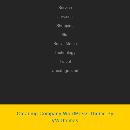
Service
services
Shopping
Slot
Social Media
Technology
Travel
Uncategorized
Cleaning Company WordPress Theme
By
VWThemes