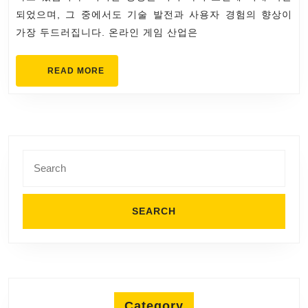
의
되었으며, 그 중에서도 기술 발전과 사용자 경험의 향상이
카
가장 두드러집니다. 온라인 게임 산업은
지
노
READ
READ MORE
MORE
사
이
트
Continues
Search
to
for:
Grow
Category