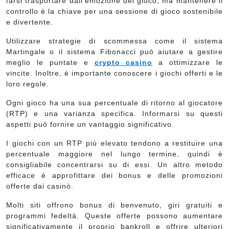
farsi trasportare dall’emozione del gioco, ma mantenere il
controllo è la chiave per una sessione di gioco sostenibile
e divertente.
Utilizzare strategie di scommessa come il sistema
Martingale o il sistema Fibonacci può aiutare a gestire
meglio le puntate e
crypto casino
a ottimizzare le
vincite. Inoltre, è importante conoscere i giochi offerti e le
loro regole.
Ogni gioco ha una sua percentuale di ritorno al giocatore
(RTP) e una varianza specifica. Informarsi su questi
aspetti può fornire un vantaggio significativo.
I giochi con un RTP più elevato tendono a restituire una
percentuale maggiore nel lungo termine, quindi è
consigliabile concentrarsi su di essi. Un altro metodo
efficace è approfittare dei bonus e delle promozioni
offerte dai casinò.
Molti siti offrono bonus di benvenuto, giri gratuiti e
programmi fedeltà. Queste offerte possono aumentare
significativamente il proprio bankroll e offrire ulteriori