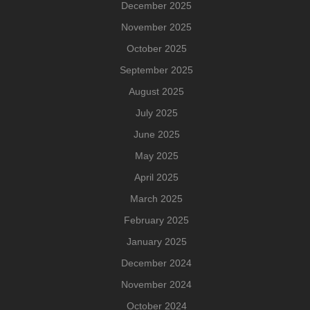
December 2025
November 2025
October 2025
September 2025
August 2025
July 2025
June 2025
May 2025
April 2025
March 2025
February 2025
January 2025
December 2024
November 2024
October 2024