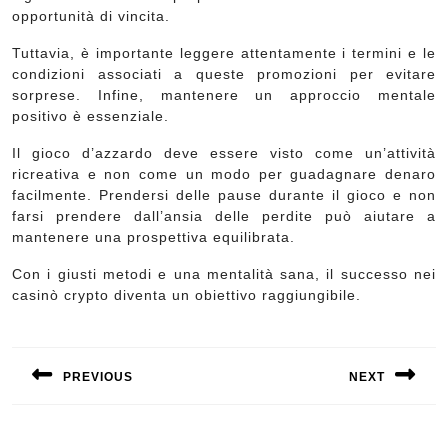
opportunità di vincita.
Tuttavia, è importante leggere attentamente i termini e le
condizioni associati a queste promozioni per evitare
sorprese. Infine, mantenere un approccio mentale
positivo è essenziale.
Il gioco d’azzardo deve essere visto come un’attività
ricreativa e non come un modo per guadagnare denaro
facilmente. Prendersi delle pause durante il gioco e non
farsi prendere dall’ansia delle perdite può aiutare a
mantenere una prospettiva equilibrata.
Con i giusti metodi e una mentalità sana, il successo nei
casinò crypto diventa un obiettivo raggiungibile.
Post
navigation
PREVIOUS
NEXT
Previous
Next
post:
post: