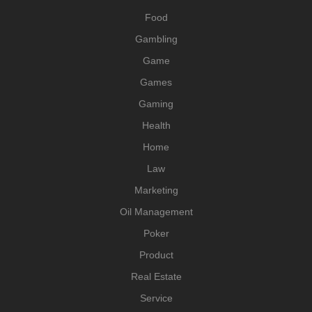
Food
Gambling
Game
Games
Gaming
Health
Home
Law
Marketing
Oil Management
Poker
Product
Real Estate
Service