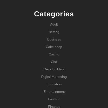
Categories
Adult
Betting
Business
Cake shop
Casino
Cbd
Deck Builders
Digital Marketing
Education
Entertainment
Fashion
Finance