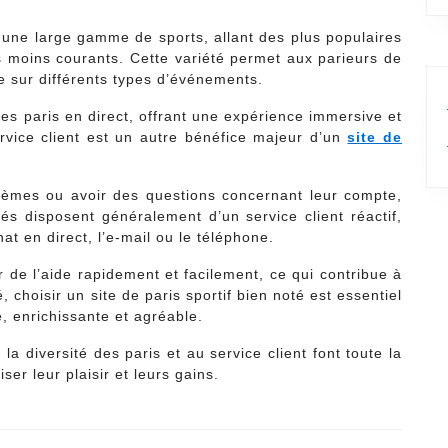
une large gamme de sports, allant des plus populaires
ts moins courants. Cette variété permet aux parieurs de
ce sur différents types d’événements.
es paris en direct, offrant une expérience immersive et
rvice client est un autre bénéfice majeur d’un
site de
blèmes ou avoir des questions concernant leur compte,
tés disposent généralement d’un service client réactif,
t en direct, l’e-mail ou le téléphone.
r de l’aide rapidement et facilement, ce qui contribue à
 choisir un site de paris sportif bien noté est essentiel
, enrichissante et agréable.
la diversité des paris et au service client font toute la
er leur plaisir et leurs gains.