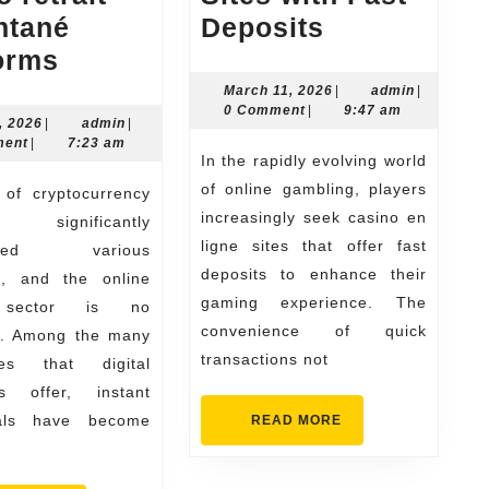
Casino
ntané
Deposits
Popular
en
orms
casino
Ligne
March
admin
March 11, 2026
|
admin
|
11,
0 Comment
|
9:47 am
crypto
Sites
July
admin
, 2026
|
admin
|
2026
10,
ment
|
7:23 am
retrait
with
In the rapidly evolving world
2026
instantané
Fast
of online gambling, players
Platforms
Deposits
increasingly seek casino en
ignificantly
ligne sites that offer fast
ormed various
deposits to enhance their
es, and the online
gaming experience. The
 sector is no
convenience of quick
n. Among the many
transactions not
ges that digital
es offer, instant
wals have become
READ
READ MORE
MORE