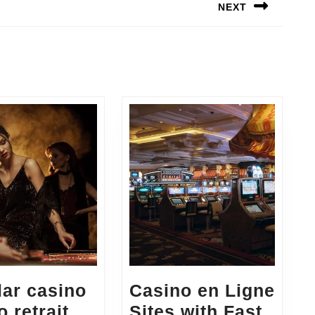
NEXT
Next
post:
ar casino
Casino en Ligne
o retrait
Sites with Fast