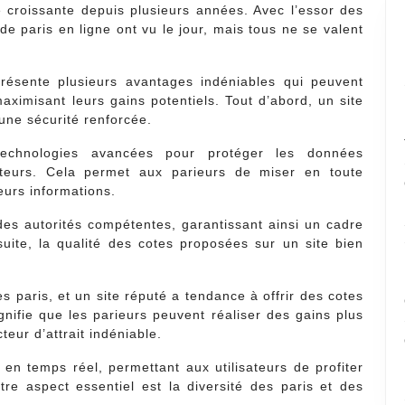
é croissante depuis plusieurs années. Avec l’essor des
e paris en ligne ont vu le jour, mais tous ne se valent
présente plusieurs avantages indéniables qui peuvent
aximisant leurs gains potentiels. Tout d’abord, un site
 une sécurité renforcée.
technologies avancées pour protéger les données
sateurs. Cela permet aux parieurs de miser en toute
eurs informations.
des autorités compétentes, garantissant ainsi un cadre
suite, la qualité des cotes proposées sur un site bien
s paris, et un site réputé a tendance à offrir des cotes
gnifie que les parieurs peuvent réaliser des gains plus
teur d’attrait indéniable.
 en temps réel, permettant aux utilisateurs de profiter
re aspect essentiel est la diversité des paris et des