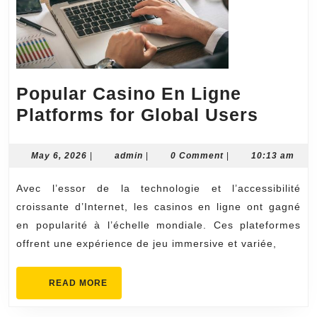
Popular Casino En Ligne
Popul
Platforms for Global Users
Casin
En
May
admin
May 6, 2026
|
admin
|
0 Comment
|
10:13 am
6,
Ligne
2026
Avec l’essor de la technologie et l’accessibilité
Platfo
croissante d’Internet, les casinos en ligne ont gagné
for
en popularité à l’échelle mondiale. Ces plateformes
Global
offrent une expérience de jeu immersive et variée,
Users
READ
READ MORE
MORE