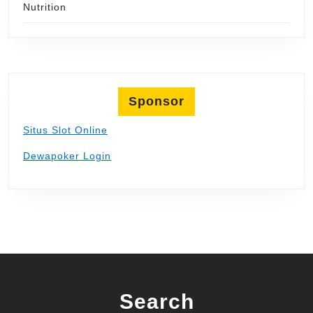
Nutrition
Sponsor
Situs Slot Online
Dewapoker Login
Search