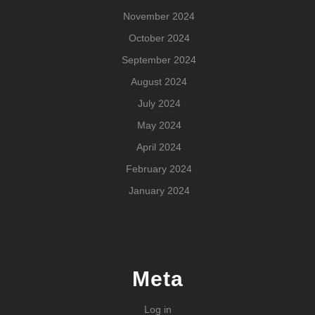
November 2024
October 2024
September 2024
August 2024
July 2024
May 2024
April 2024
February 2024
January 2024
Meta
Log in