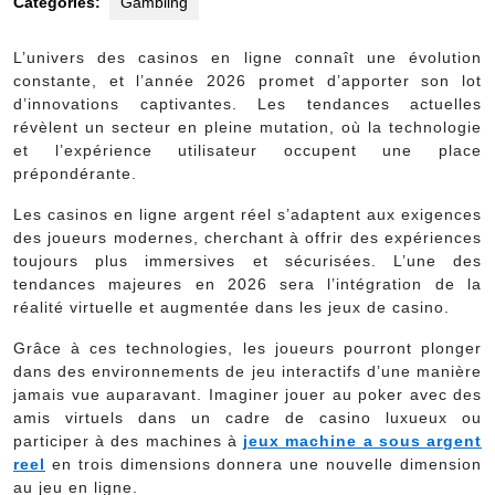
Categories:
Gambling
L’univers des casinos en ligne connaît une évolution
constante, et l’année 2026 promet d’apporter son lot
d’innovations captivantes. Les tendances actuelles
révèlent un secteur en pleine mutation, où la technologie
et l’expérience utilisateur occupent une place
prépondérante.
Les casinos en ligne argent réel s’adaptent aux exigences
des joueurs modernes, cherchant à offrir des expériences
toujours plus immersives et sécurisées. L’une des
tendances majeures en 2026 sera l’intégration de la
réalité virtuelle et augmentée dans les jeux de casino.
Grâce à ces technologies, les joueurs pourront plonger
dans des environnements de jeu interactifs d’une manière
jamais vue auparavant. Imaginer jouer au poker avec des
amis virtuels dans un cadre de casino luxueux ou
participer à des machines à
jeux machine a sous argent
reel
en trois dimensions donnera une nouvelle dimension
au jeu en ligne.