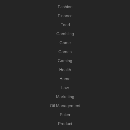
Fashion
Finance
Food
Gambling
Game
Games
Gaming
Health
Home
Law
Marketing
Oil Management
Poker
Product