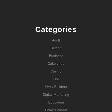
Categories
Adult
Betting
Business
Cake shop
Casino
Cbd
Deck Builders
Digital Marketing
Education
Entertainment