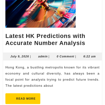
Latest HK Predictions with
Latest
Accurate Number Analysis
HK
Predic
July
admin
July 9, 2026
|
admin
|
0 Comment
|
6:22 am
9,
with
2026
Hong Kong, a bustling metropolis known for its vibrant
Accur
economy and cultural diversity, has always been a
Numbe
focal point for analysts trying to predict future trends.
Analys
The latest predictions about
READ
READ MORE
MORE