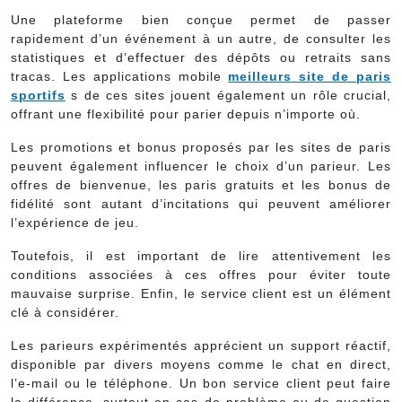
Une plateforme bien conçue permet de passer
rapidement d’un événement à un autre, de consulter les
statistiques et d’effectuer des dépôts ou retraits sans
tracas. Les applications mobile
meilleurs site de paris
sportifs
s de ces sites jouent également un rôle crucial,
offrant une flexibilité pour parier depuis n’importe où.
Les promotions et bonus proposés par les sites de paris
peuvent également influencer le choix d’un parieur. Les
offres de bienvenue, les paris gratuits et les bonus de
fidélité sont autant d’incitations qui peuvent améliorer
l’expérience de jeu.
Toutefois, il est important de lire attentivement les
conditions associées à ces offres pour éviter toute
mauvaise surprise. Enfin, le service client est un élément
clé à considérer.
Les parieurs expérimentés apprécient un support réactif,
disponible par divers moyens comme le chat en direct,
l’e-mail ou le téléphone. Un bon service client peut faire