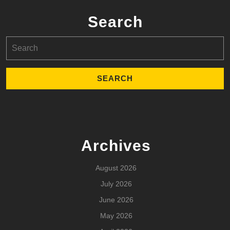
Search
Search
for:
Archives
August 2026
July 2026
June 2026
May 2026