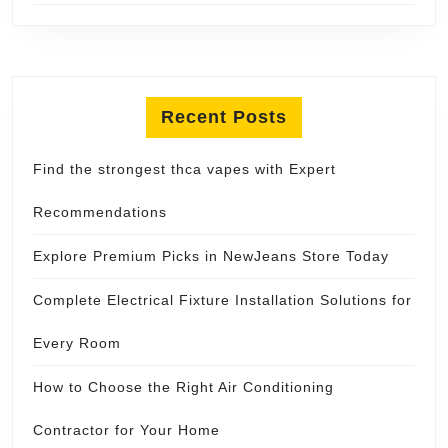
Recent Posts
Find the strongest thca vapes with Expert
Recommendations
Explore Premium Picks in NewJeans Store Today
Complete Electrical Fixture Installation Solutions for
Every Room
How to Choose the Right Air Conditioning
Contractor for Your Home