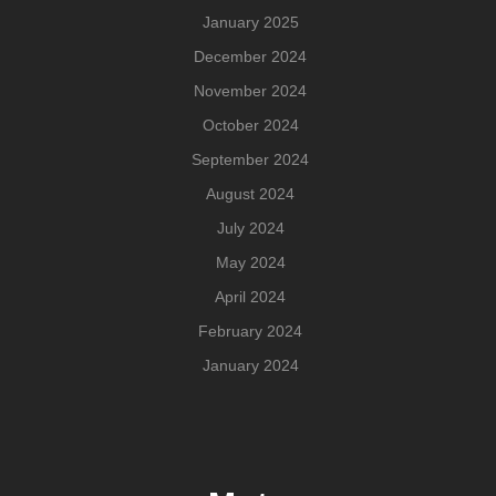
January 2025
December 2024
November 2024
October 2024
September 2024
August 2024
July 2024
May 2024
April 2024
February 2024
January 2024