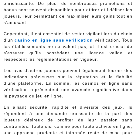
enrichissante. De plus, de nombreuses promotions et
bonus sont souvent disponibles pour attirer et fidéliser les
joueurs, leur permettant de maximiser leurs gains tout en
s’amusant.
Cependant, il est essentiel de rester vigilant lors du choix
d’un
casino en ligne sans verification
vérification. Tous
les établissements ne se valent pas, et il est crucial de
s’assurer qu’ils possèdent une licence valide et
respectent les réglementations en vigueur.
Les avis d’autres joueurs peuvent également fournir des
indications précieuses sur la réputation et la fiabilité
d’une plateforme. En somme, les casinos en ligne sans
vérification représentent une avancée significative dans
le paysage du jeu en ligne.
En alliant sécurité, rapidité et diversité des jeux, ils
répondent à une demande croissante de la part des
joueurs désireux de profiter de leur passion sans
contraintes. Toutefois, comme pour toute activité en ligne,
une approche prudente et informée reste de mise pour