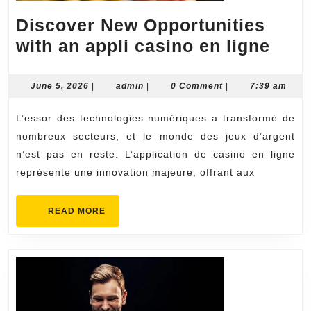
Discover New Opportunities
Disc
with an appli casino en ligne
New
Oppo
June
admin
June 5, 2026
|
admin
|
0 Comment
|
7:39 am
5,
with
2026
L’essor des technologies numériques a transformé de
an
nombreux secteurs, et le monde des jeux d’argent
appl
n’est pas en reste. L’application de casino en ligne
casi
représente une innovation majeure, offrant aux
en
lign
READ
READ MORE
MORE