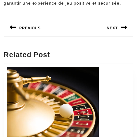
garantir une expérience de jeu positive et sécurisée.
Post
navigation
PREVIOUS
NEXT
Previous
Next
post:
post:
Related Post