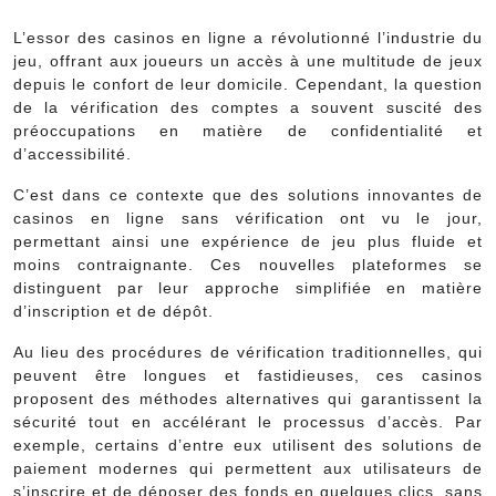
L’essor des casinos en ligne a révolutionné l’industrie du
jeu, offrant aux joueurs un accès à une multitude de jeux
depuis le confort de leur domicile. Cependant, la question
de la vérification des comptes a souvent suscité des
préoccupations en matière de confidentialité et
d’accessibilité.
C’est dans ce contexte que des solutions innovantes de
casinos en ligne sans vérification ont vu le jour,
permettant ainsi une expérience de jeu plus fluide et
moins contraignante. Ces nouvelles plateformes se
distinguent par leur approche simplifiée en matière
d’inscription et de dépôt.
Au lieu des procédures de vérification traditionnelles, qui
peuvent être longues et fastidieuses, ces casinos
proposent des méthodes alternatives qui garantissent la
sécurité tout en accélérant le processus d’accès. Par
exemple, certains d’entre eux utilisent des solutions de
paiement modernes qui permettent aux utilisateurs de
s’inscrire et de déposer des fonds en quelques clics, sans