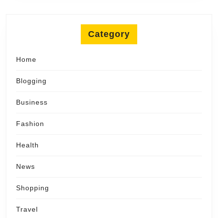
Category
Home
Blogging
Business
Fashion
Health
News
Shopping
Travel