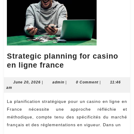
Strategic planning for casino
Strategic
en ligne france
planning
for
June
admin
June 20, 2026
|
admin
|
0 Comment
|
11:46
20,
am
casino
2026
en
La planification stratégique pour un casino en ligne en
ligne
France nécessite une approche réfléchie et
france
méthodique, compte tenu des spécificités du marché
français et des réglementations en vigueur. Dans un