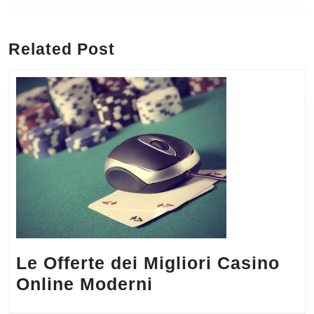
Previous
Next
post:
post:
Related Post
Le Offerte dei Migliori Casino
Le
Online Moderni
Offerte