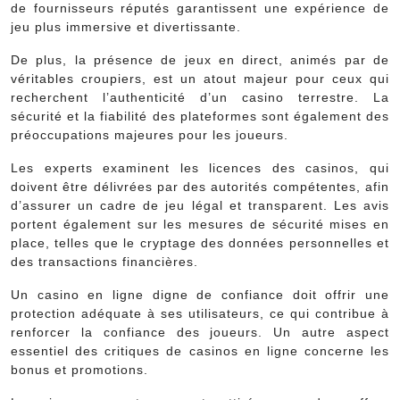
de fournisseurs réputés garantissent une expérience de
jeu plus immersive et divertissante.
De plus, la présence de jeux en direct, animés par de
véritables croupiers, est un atout majeur pour ceux qui
recherchent l’authenticité d’un casino terrestre. La
sécurité et la fiabilité des plateformes sont également des
préoccupations majeures pour les joueurs.
Les experts examinent les licences des casinos, qui
doivent être délivrées par des autorités compétentes, afin
d’assurer un cadre de jeu légal et transparent. Les avis
portent également sur les mesures de sécurité mises en
place, telles que le cryptage des données personnelles et
des transactions financières.
Un casino en ligne digne de confiance doit offrir une
protection adéquate à ses utilisateurs, ce qui contribue à
renforcer la confiance des joueurs. Un autre aspect
essentiel des critiques de casinos en ligne concerne les
bonus et promotions.