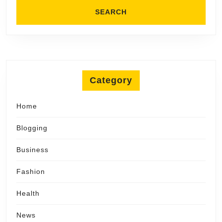
Category
Home
Blogging
Business
Fashion
Health
News