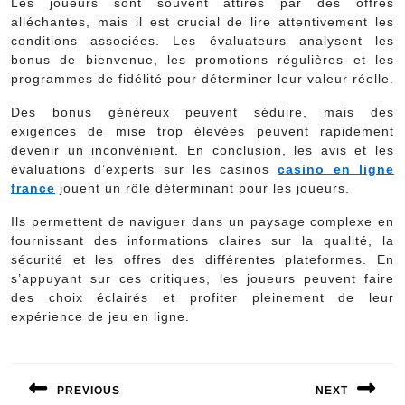
Les joueurs sont souvent attirés par des offres
alléchantes, mais il est crucial de lire attentivement les
conditions associées. Les évaluateurs analysent les
bonus de bienvenue, les promotions régulières et les
programmes de fidélité pour déterminer leur valeur réelle.
Des bonus généreux peuvent séduire, mais des
exigences de mise trop élevées peuvent rapidement
devenir un inconvénient. En conclusion, les avis et les
évaluations d’experts sur les casinos
casino en ligne
france
jouent un rôle déterminant pour les joueurs.
Ils permettent de naviguer dans un paysage complexe en
fournissant des informations claires sur la qualité, la
sécurité et les offres des différentes plateformes. En
s’appuyant sur ces critiques, les joueurs peuvent faire
des choix éclairés et profiter pleinement de leur
expérience de jeu en ligne.
Post
navigation
PREVIOUS
NEXT