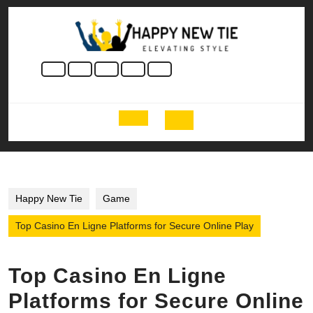
Skip
to
content
Skip
to
content
Open
Button
Happy New Tie
Game
Top Casino En Ligne Platforms for Secure Online Play
Top Casino En Ligne
Platforms for Secure Online