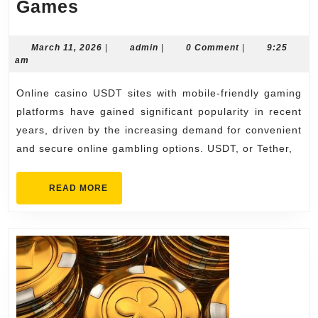
Best
Games
Online
Casino
March
admin
March 11, 2026
|
admin
|
0 Comment
|
9:25
11,
am
USDT
2026
Platforms
Online casino USDT sites with mobile-friendly gaming
for
platforms have gained significant popularity in recent
Crypto
years, driven by the increasing demand for convenient
and secure online gambling options. USDT, or Tether,
Slot
Games
READ
READ MORE
MORE