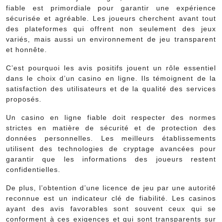
fiable est primordiale pour garantir une expérience
sécurisée et agréable. Les joueurs cherchent avant tout
des plateformes qui offrent non seulement des jeux
variés, mais aussi un environnement de jeu transparent
et honnête.
C’est pourquoi les avis positifs jouent un rôle essentiel
dans le choix d’un casino en ligne. Ils témoignent de la
satisfaction des utilisateurs et de la qualité des services
proposés.
Un casino en ligne fiable doit respecter des normes
strictes en matière de sécurité et de protection des
données personnelles. Les meilleurs établissements
utilisent des technologies de cryptage avancées pour
garantir que les informations des joueurs restent
confidentielles.
De plus, l’obtention d’une licence de jeu par une autorité
reconnue est un indicateur clé de fiabilité. Les casinos
ayant des avis favorables sont souvent ceux qui se
conforment à ces exigences et qui sont transparents sur