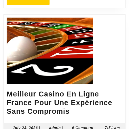
MORE
Meilleur Casino En Ligne
France Pour Une Expérience
Meilleur
Sans Compromis
Casino
En
July
admin
July 23, 2026
|
admin
|
0 Comment
|
7:51 am