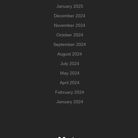
January 2025
December 2024
November 2024
October 2024
September 2024
August 2024
July 2024
May 2024
April 2024
February 2024
January 2024