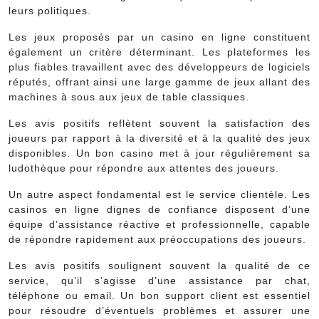
leurs politiques.
Les jeux proposés par un casino en ligne constituent
également un critère déterminant. Les plateformes les
plus fiables travaillent avec des développeurs de logiciels
réputés, offrant ainsi une large gamme de jeux allant des
machines à sous aux jeux de table classiques.
Les avis positifs reflètent souvent la satisfaction des
joueurs par rapport à la diversité et à la qualité des jeux
disponibles. Un bon casino met à jour régulièrement sa
ludothèque pour répondre aux attentes des joueurs.
Un autre aspect fondamental est le service clientèle. Les
casinos en ligne dignes de confiance disposent d’une
équipe d’assistance réactive et professionnelle, capable
de répondre rapidement aux préoccupations des joueurs.
Les avis positifs soulignent souvent la qualité de ce
service, qu’il s’agisse d’une assistance par chat,
téléphone ou email. Un bon support client est essentiel
pour résoudre d’éventuels problèmes et assurer une