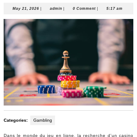
May
admin
May 21, 2026
|
admin
|
0 Comment
|
5:17 am
21,
2026
Categories:
Gambling
Dans le monde du jeu en ligne, la recherche d’un casino