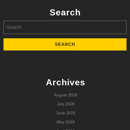
Search
Search
for:
Archives
August 2026
July 2026
June 2026
May 2026