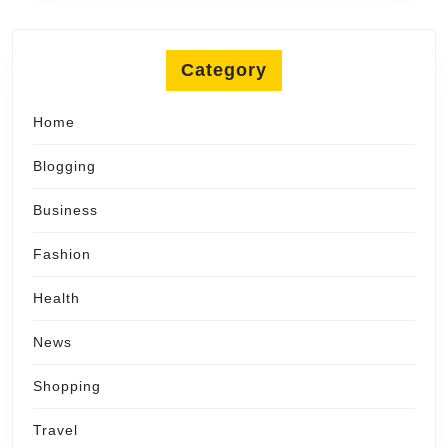
Category
Home
Blogging
Business
Fashion
Health
News
Shopping
Travel