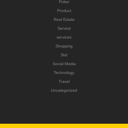
Poker
Product
Real Estate
Service
services
Shopping
Slot
Social Media
Technology
Travel
Uncategorized