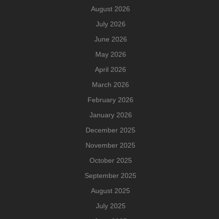
August 2026
July 2026
June 2026
May 2026
April 2026
March 2026
February 2026
January 2026
December 2025
November 2025
October 2025
September 2025
August 2025
July 2025