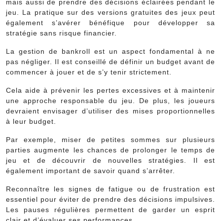
mais aussi de prendre des décisions éclairées pendant le
jeu. La pratique sur des versions gratuites des jeux peut
également s’avérer bénéfique pour développer sa
stratégie sans risque financier.
La gestion de bankroll est un aspect fondamental à ne
pas négliger. Il est conseillé de définir un budget avant de
commencer à jouer et de s’y tenir strictement.
Cela aide à prévenir les pertes excessives et à maintenir
une approche responsable du jeu. De plus, les joueurs
devraient envisager d’utiliser des mises proportionnelles
à leur budget.
Par exemple, miser de petites sommes sur plusieurs
parties augmente les chances de prolonger le temps de
jeu et de découvrir de nouvelles stratégies. Il est
également important de savoir quand s’arrêter.
Reconnaître les signes de fatigue ou de frustration est
essentiel pour éviter de prendre des décisions impulsives.
Les pauses régulières permettent de garder un esprit
clair et d’évaluer ses performances.