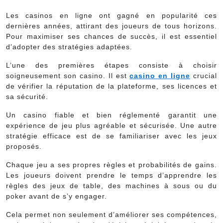
Les casinos en ligne ont gagné en popularité ces
dernières années, attirant des joueurs de tous horizons.
Pour maximiser ses chances de succès, il est essentiel
d’adopter des stratégies adaptées.
L’une des premières étapes consiste à choisir
soigneusement son casino. Il est
casino en ligne
crucial
de vérifier la réputation de la plateforme, ses licences et
sa sécurité.
Un casino fiable et bien réglementé garantit une
expérience de jeu plus agréable et sécurisée. Une autre
stratégie efficace est de se familiariser avec les jeux
proposés.
Chaque jeu a ses propres règles et probabilités de gains.
Les joueurs doivent prendre le temps d’apprendre les
règles des jeux de table, des machines à sous ou du
poker avant de s’y engager.
Cela permet non seulement d’améliorer ses compétences,