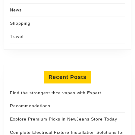
News
Shopping
Travel
Recent Posts
Find the strongest thca vapes with Expert
Recommendations
Explore Premium Picks in NewJeans Store Today
Complete Electrical Fixture Installation Solutions for