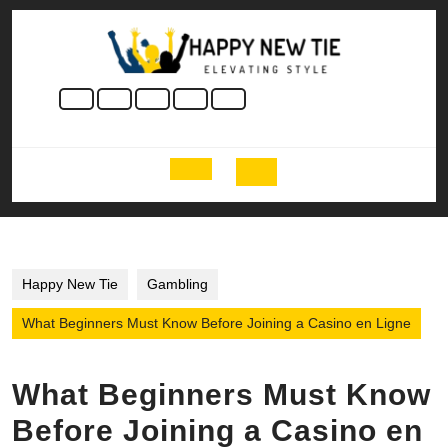
Skip
to
content
Skip
to
content
Open
Button
Happy New Tie
Gambling
What Beginners Must Know Before Joining a Casino en Ligne
What Beginners Must Know
Before Joining a Casino en