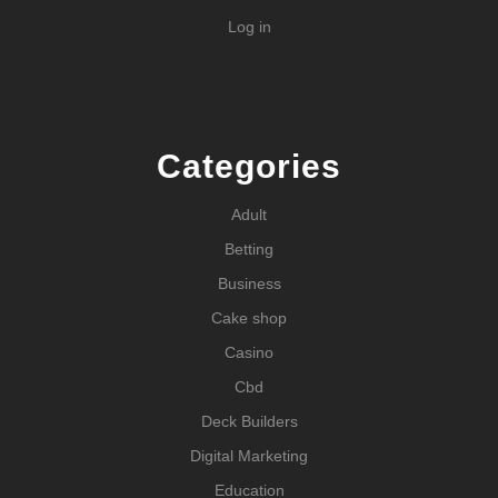
Log in
Categories
Adult
Betting
Business
Cake shop
Casino
Cbd
Deck Builders
Digital Marketing
Education