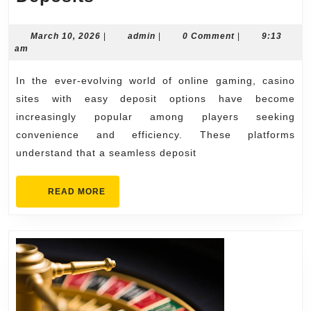
Sites
with
March
admin
March 10, 2026
|
admin
|
0 Comment
|
9:13
10,
am
Easy
2026
Deposits
In the ever-evolving world of online gaming, casino
sites with easy deposit options have become
increasingly popular among players seeking
convenience and efficiency. These platforms
understand that a seamless deposit
READ
READ MORE
MORE