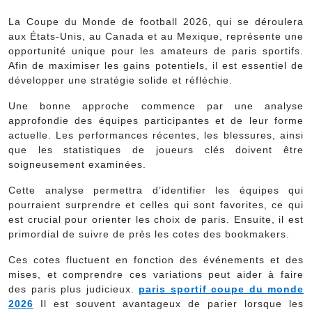
La Coupe du Monde de football 2026, qui se déroulera
aux États-Unis, au Canada et au Mexique, représente une
opportunité unique pour les amateurs de paris sportifs.
Afin de maximiser les gains potentiels, il est essentiel de
développer une stratégie solide et réfléchie.
Une bonne approche commence par une analyse
approfondie des équipes participantes et de leur forme
actuelle. Les performances récentes, les blessures, ainsi
que les statistiques de joueurs clés doivent être
soigneusement examinées.
Cette analyse permettra d’identifier les équipes qui
pourraient surprendre et celles qui sont favorites, ce qui
est crucial pour orienter les choix de paris. Ensuite, il est
primordial de suivre de près les cotes des bookmakers.
Ces cotes fluctuent en fonction des événements et des
mises, et comprendre ces variations peut aider à faire
des paris plus judicieux.
paris sportif coupe du monde
2026
Il est souvent avantageux de parier lorsque les