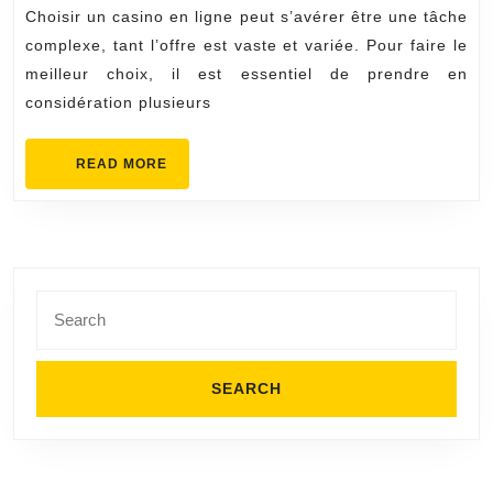
ligne
Choisir un casino en ligne peut s’avérer être une tâche
Buying
complexe, tant l’offre est vaste et variée. Pour faire le
Guide
meilleur choix, il est essentiel de prendre en
considération plusieurs
READ
READ MORE
MORE
Search
for: