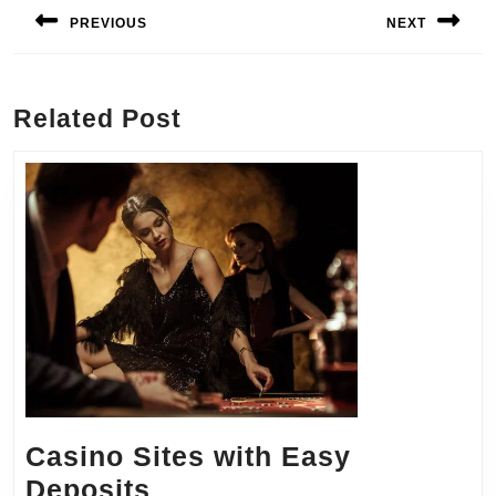
navigation
PREVIOUS
NEXT
Previous
Next
post:
post:
Related Post
Casino Sites with Easy
Casino
Deposits