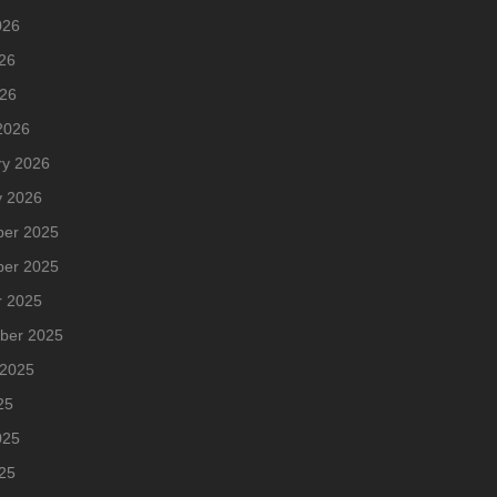
026
26
026
2026
ry 2026
y 2026
er 2025
er 2025
r 2025
ber 2025
 2025
25
025
25