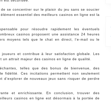
n est sécurisée.
s de se concentrer sur le plaisir du jeu sans se soucier
 élément essentiel des meilleurs casinos en ligne est la
ispensable pour résoudre rapidement les éventuels
nombreux casinos proposent une assistance 24 heures
ers moyens tels que le chat en direct, l’e-mail ou le
s joueurs et contribue à leur satisfaction globale. Les
 un attrait majeur des casinos en ligne de qualité.
lléchantes, telles que des bonus de bienvenue, des
 fidélité. Ces incitations permettent non seulement
nt d’explorer de nouveaux jeux sans risquer de perdre
vante et enrichissante. En conclusion, trouver des
illeurs casinos en ligne est désormais à la portée de