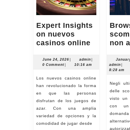
Expert Insights
Brows
on nuevos
scom
Expert
casinos online
non 
Insights
on
June
admin
June 24, 2026
|
admin
|
Januar
24,
admi
0 Comment
|
10:16 am
admin
|
nuevos
2026
8:28 am
casinos
Los nuevos casinos online
Negli ultimi anni, il mondo
online
han revolucionado la forma
delle sc
en que las personas
visto un 
disfrutan de los juegos de
con un
azar. Con una amplia
domanda
variedad de opciones y la
altern
comodidad de jugar desde
autorizz