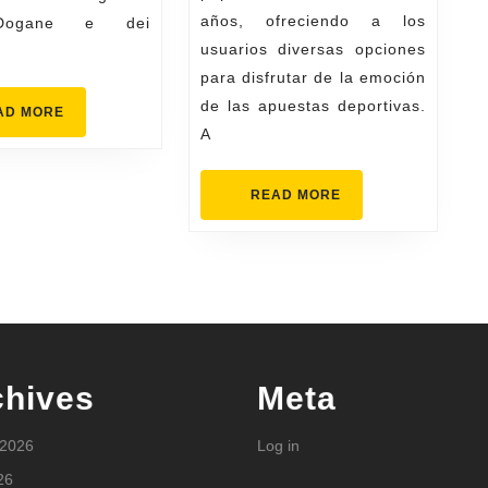
años, ofreciendo a los
Dogane e dei
España
usuarios diversas opciones
Platforms
para disfrutar de la emoción
de las apuestas deportivas.
READ
AD MORE
MORE
A
READ
READ MORE
MORE
chives
Meta
 2026
Log in
26