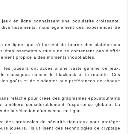
jeux en ligne connaissent une popularité croissante.
 divertissements, mais également des expériences de
os en ligne, qui s’efforcent de fournir des plateformes
es établissements virtuels ne se contentent pas d’offrir
nnement propice à des moments inoubliables.
e
, les joueurs ont accès à une vaste gamme de jeux,
le classiques comme le blackjack et la roulette. Ces
s les goûts et de s’adapter aux préférences de chaque
t sans relâche pour créer des graphismes époustouflants
i améliore considérablement l’expérience globale. La
s de la sélection d’un casino en ligne.
ce des protocoles de sécurité rigoureux pour protéger
urs joueurs. Ils utilisent des technologies de cryptage