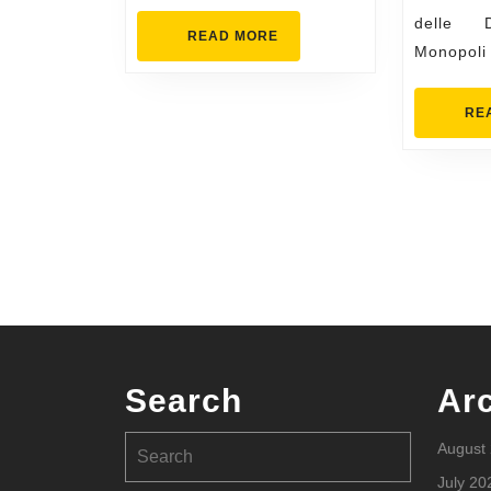
delle 
READ
READ MORE
Monopoli
MORE
RE
Search
Ar
Search
August
for:
July 20