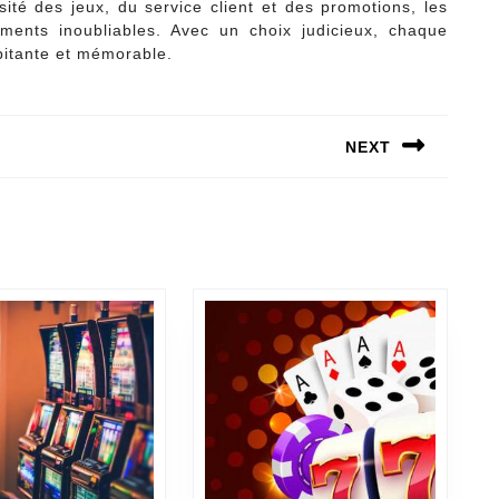
sité des jeux, du service client et des promotions, les
ments inoubliables. Avec un choix judicieux, chaque
pitante et mémorable.
NEXT
Next
post: