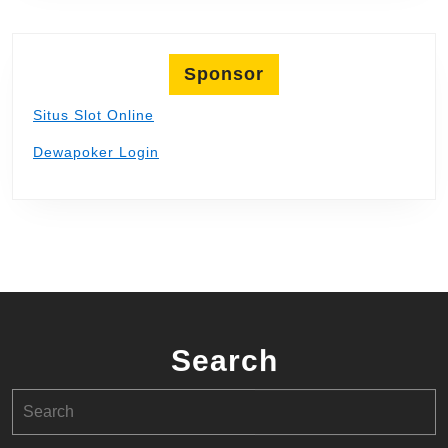
Sponsor
Situs Slot Online
Dewapoker Login
Search
Search
for: