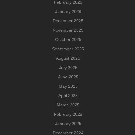
February 2026
January 2026
December 2025
November 2025
October 2025
September 2025
August 2025
July 2025
June 2025
May 2025
April 2025
March 2025
February 2025
January 2025
December 2024