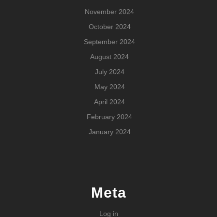
November 2024
October 2024
September 2024
August 2024
July 2024
May 2024
April 2024
February 2024
January 2024
Meta
Log in