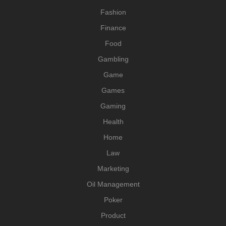
Fashion
Finance
Food
Gambling
Game
Games
Gaming
Health
Home
Law
Marketing
Oil Management
Poker
Product