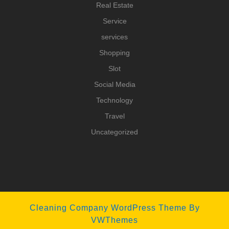
Real Estate
Service
services
Shopping
Slot
Social Media
Technology
Travel
Uncategorized
Cleaning Company WordPress Theme
By
VWThemes