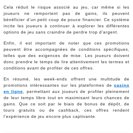
Cela réduit le risque associé au jeu, car même si les
joueurs ne remportent pas de gains, ils peuvent
bénéficier d’un petit coup de pouce financier. Ce système
incite les joueurs à continuer à explorer les différentes
options de jeu sans craindre de perdre trop d’argent.
Enfin, il est important de noter que ces promotions
peuvent être accompagnées de conditions spécifiques,
telles que des exigences de mise. Les joueurs doivent
donc prendre le temps de lire attentivement les termes et
conditions avant de profiter de ces offres.
En résumé, les week-ends offrent une multitude de
promotions intéressantes sur les plateformes de
casino
en ligne
, permettant aux joueurs de profiter pleinement
de leur temps libre tout en maximisant leurs chances de
gains. Que ce soit par le biais de bonus de dépôt, de
tours gratuits ou de cashback, ces offres rendent
l’expérience de jeu encore plus captivante.
Post