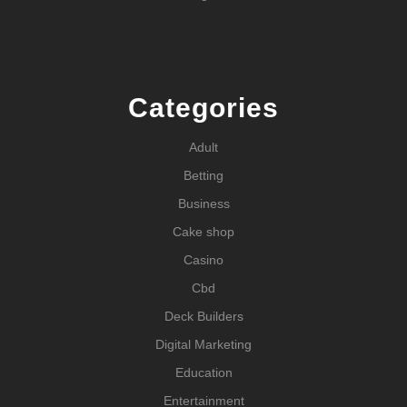
Categories
Adult
Betting
Business
Cake shop
Casino
Cbd
Deck Builders
Digital Marketing
Education
Entertainment