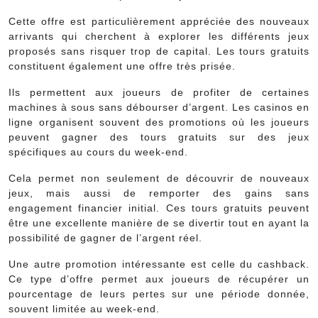
Cette offre est particulièrement appréciée des nouveaux
arrivants qui cherchent à explorer les différents jeux
proposés sans risquer trop de capital. Les tours gratuits
constituent également une offre très prisée.
Ils permettent aux joueurs de profiter de certaines
machines à sous sans débourser d’argent. Les casinos en
ligne organisent souvent des promotions où les joueurs
peuvent gagner des tours gratuits sur des jeux
spécifiques au cours du week-end.
Cela permet non seulement de découvrir de nouveaux
jeux, mais aussi de remporter des gains sans
engagement financier initial. Ces tours gratuits peuvent
être une excellente manière de se divertir tout en ayant la
possibilité de gagner de l’argent réel.
Une autre promotion intéressante est celle du cashback.
Ce type d’offre permet aux joueurs de récupérer un
pourcentage de leurs pertes sur une période donnée,
souvent limitée au week-end.