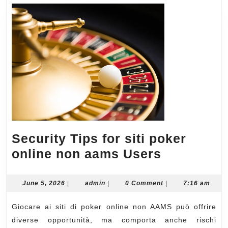
Security Tips for siti poker
Security
online non aams Users
Tips
for
June
admin
June 5, 2026
|
admin
|
0 Comment
|
7:16 am
5,
siti
2026
Giocare ai siti di poker online non AAMS può offrire
poker
diverse opportunità, ma comporta anche rischi