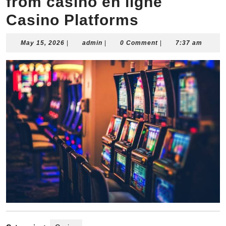
from casino en ligne
Casino Platforms
May
admin
May 15, 2026
|
admin
|
0 Comment
|
7:37 am
15,
2026