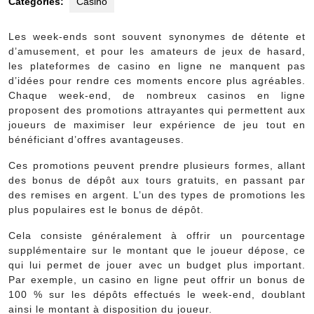
Categories:
Casino
Les week-ends sont souvent synonymes de détente et
d’amusement, et pour les amateurs de jeux de hasard,
les plateformes de casino en ligne ne manquent pas
d’idées pour rendre ces moments encore plus agréables.
Chaque week-end, de nombreux casinos en ligne
proposent des promotions attrayantes qui permettent aux
joueurs de maximiser leur expérience de jeu tout en
bénéficiant d’offres avantageuses.
Ces promotions peuvent prendre plusieurs formes, allant
des bonus de dépôt aux tours gratuits, en passant par
des remises en argent. L’un des types de promotions les
plus populaires est le bonus de dépôt.
Cela consiste généralement à offrir un pourcentage
supplémentaire sur le montant que le joueur dépose, ce
qui lui permet de jouer avec un budget plus important.
Par exemple, un casino en ligne peut offrir un bonus de
100 % sur les dépôts effectués le week-end, doublant
ainsi le montant à disposition du joueur.