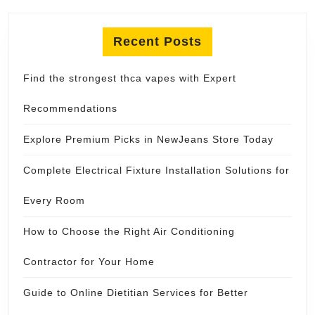
Recent Posts
Find the strongest thca vapes with Expert
Recommendations
Explore Premium Picks in NewJeans Store Today
Complete Electrical Fixture Installation Solutions for
Every Room
How to Choose the Right Air Conditioning
Contractor for Your Home
Guide to Online Dietitian Services for Better