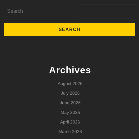
Search
for:
Archives
August 2026
July 2026
June 2026
May 2026
April 2026
March 2026