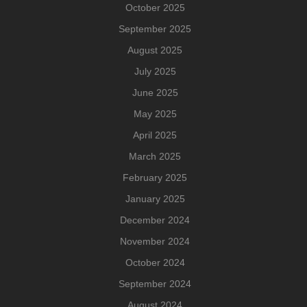
October 2025
September 2025
August 2025
July 2025
June 2025
May 2025
April 2025
March 2025
February 2025
January 2025
December 2024
November 2024
October 2024
September 2024
August 2024