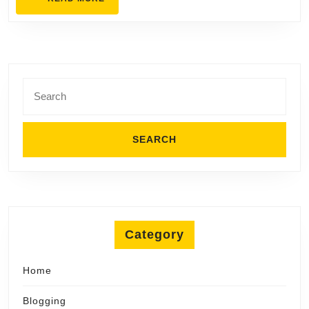
MORE
Search
for:
Category
Home
Blogging