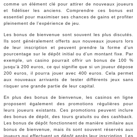
comme un élément clé pour attirer de nouveaux joueurs
et fidéliser les anciens. Comprendre ces bonus est
essentiel pour maximiser ses chances de gains et profiter
pleinement de l’expérience de jeu.
Les bonus de bienvenue sont souvent les plus discutés.
Ils sont généralement offerts aux nouveaux joueurs lors
de leur inscription et peuvent prendre la forme d’un
pourcentage sur le dépôt initial ou d’un montant fixe. Par
exemple, un casino pourrait offrir un bonus de 100 %
jusqu’à 200 euros, ce qui signifie que si un joueur dépose
200 euros, il pourra jouer avec 400 euros. Cela permet
aux nouveaux arrivants de tester différents jeux sans
risquer une grande partie de leur capital.
En plus des bonus de bienvenue, les casinos en ligne
proposent également des promotions régulières pour
leurs joueurs existants. Ces promotions peuvent inclure
des bonus de dépôt, des tours gratuits ou des cashback.
Les bonus de dépôt fonctionnent de manière similaire aux
bonus de bienvenue, mais ils sont souvent réservés aux
joueurs qui effectuent un dépôt après leur inscription. Les