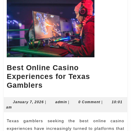
Best Online Casino
Experiences for Texas
Best
Gamblers
Online
Casino
January
admin
January 7, 2026
|
admin
|
0 Comment
|
10:01
7,
am
Experiences
2026
for
Texas gamblers seeking the best online casino
Texas
experiences have increasingly turned to platforms that