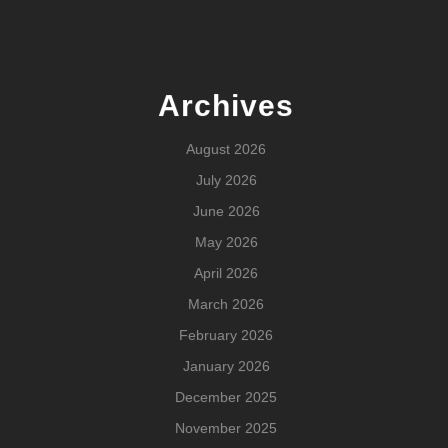
Archives
August 2026
July 2026
June 2026
May 2026
April 2026
March 2026
February 2026
January 2026
December 2025
November 2025