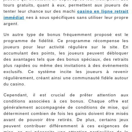
tours gratuits, quant à eux, permettent aux joueurs de
tenter leur chance sur des machi
casino en ligne retrait
immédiat
nes à sous spécifiques sans utiliser leur propre
argent.
Un autre type de bonus fréquemment proposé est le
programme de fidélité. Ce programme récompense les
joueurs pour leur activité régulière sur le site. En
accumulant des points, les joueurs peuvent débloquer
des avantages tels que des bonus spéciaux, des retraits
plus rapides ou même des invitations à des événements
exclusifs. Ce système incite les joueurs à revenir
régulièrement, créant ainsi une communauté fidèle autour
du casino.
Cependant, il est crucial de prêter attention aux
conditions associées à ces bonus. Chaque offre est
généralement accompagnée de conditions de mise, qui
déterminent combien de fois les gains doivent être misés
avant de pouvoir être retirés. De plus, certains jeux
peuvent contribuer différemment à ces exigences de