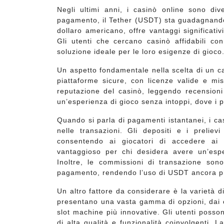
Negli ultimi anni, i casinò online sono div
pagamento, il Tether (USDT) sta guadagnando 
dollaro americano, offre vantaggi significati
Gli utenti che cercano casinò affidabili c
soluzione ideale per le loro esigenze di gioco
Un aspetto fondamentale nella scelta di un ca
piattaforme sicure, con licenze valide e mis
reputazione del casinò, leggendo recensioni 
un’esperienza di gioco senza intoppi, dove i 
Quando si parla di pagamenti istantanei, i ca
nelle transazioni. Gli depositi e i preli
consentendo ai giocatori di accedere ai 
vantaggioso per chi desidera avere un’es
Inoltre, le commissioni di transazione son
pagamento, rendendo l’uso di USDT ancora p
Un altro fattore da considerare è la varietà di
presentano una vasta gamma di opzioni, dai cl
slot machine più innovative. Gli utenti posso
di alta qualità e funzionalità coinvolgenti. L