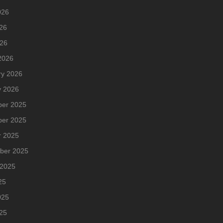
026
26
026
2026
ry 2026
y 2026
er 2025
er 2025
r 2025
ber 2025
 2025
25
025
25