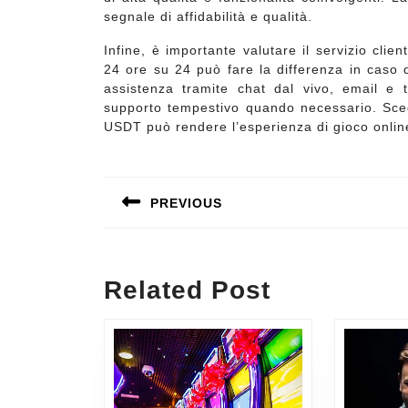
segnale di affidabilità e qualità.
Infine, è importante valutare il servizio clie
24 ore su 24 può fare la differenza in caso 
assistenza tramite chat dal vivo, email e 
supporto tempestivo quando necessario. Scegl
USDT può rendere l’esperienza di gioco onlin
Post
navigation
PREVIOUS
Previous
post:
Related Post