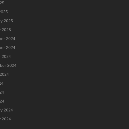
025
2025
ry 2025
y 2025
er 2024
er 2024
r 2024
ber 2024
 2024
24
24
024
ry 2024
y 2024