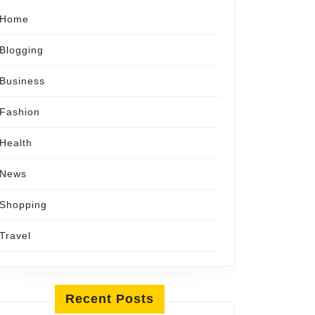
Home
Blogging
Business
Fashion
Health
News
Shopping
Travel
Recent Posts