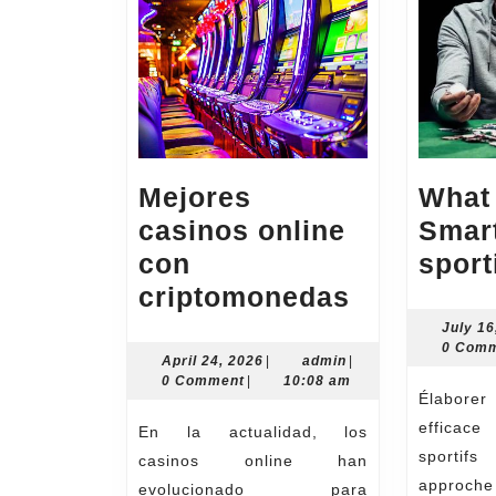
Mejores
What
casinos online
Smart
con
sport
Mejores
criptomonedas
casinos
July 16
0 Com
online
April
admin
April 24, 2026
|
admin
|
24,
0 Comment
|
10:08 am
con
Élaborer une stratégie
2026
criptomon
efficac
En la actualidad, los
sportif
casinos online han
approch
evolucionado para