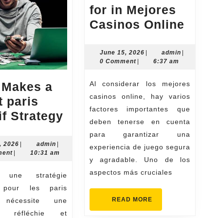
for in Mejores
What
Casinos Online
to
Look
June
admin
June 15, 2026
|
admin
|
15,
0 Comment
|
6:37 am
for
2026
in
 Makes a
Al considerar los mejores
Mejo
casinos online, hay varios
 paris
Casi
factores importantes que
What
if Strategy
deben tenerse en cuenta
Onlin
Makes
para garantizar una
a
July
admin
, 2026
|
admin
|
experiencia de juego segura
16,
ment
|
10:31 am
Smart
y agradable. Uno de los
2026
paris
aspectos más cruciales
edas
sportif
e pour les paris
READ
Strategy
READ MORE
s nécessite une
MORE
e réfléchie et