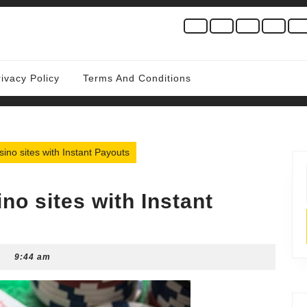
rivacy Policy
Terms And Conditions
sino sites with Instant Payouts
no sites with Instant
9:44 am