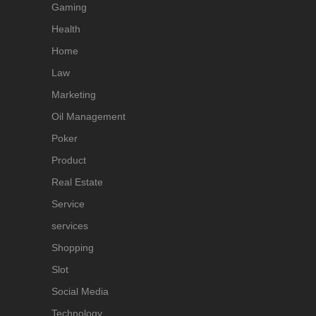
Gaming
Health
Home
Law
Marketing
Oil Management
Poker
Product
Real Estate
Service
services
Shopping
Slot
Social Media
Technology