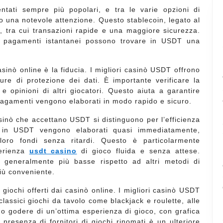
entati sempre più popolari, e tra le varie opzioni di
una notevole attenzione. Questo stablecoin, legato al
vi, tra cui transazioni rapide e una maggiore sicurezza.
on pagamenti istantanei possono trovare in USDT una
.
sinò online è la fiducia. I migliori casinò USDT offrono
ure di protezione dei dati. È importante verificare la
e opinioni di altri giocatori. Questo aiuta a garantire
pagamenti vengono elaborati in modo rapido e sicuro.
sinò che accettano USDT si distinguono per l’efficienza
evi in USDT vengono elaborati quasi immediatamente,
loro fondi senza ritardi. Questo è particolarmente
perienza
usdt casino
di gioco fluida e senza attese.
o generalmente più basse rispetto ad altri metodi di
iù conveniente.
 giochi offerti dai casinò online. I migliori casinò USDT
assici giochi da tavolo come blackjack e roulette, alle
no godere di un’ottima esperienza di gioco, con grafica
a presenza di fornitori di giochi rinomati è un ulteriore