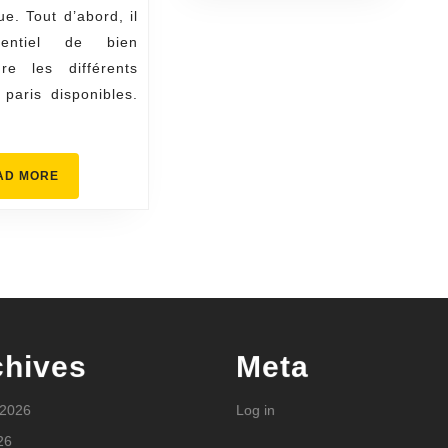
e. Tout d’abord, il
entiel de bien
re les différents
paris disponibles.
READ
AD MORE
MORE
chives
Meta
 2026
Log in
26