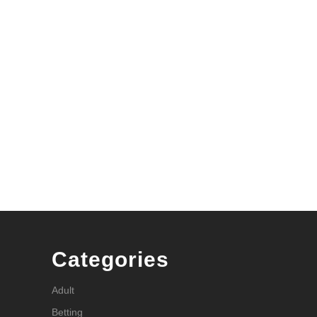
Categories
Adult
Betting