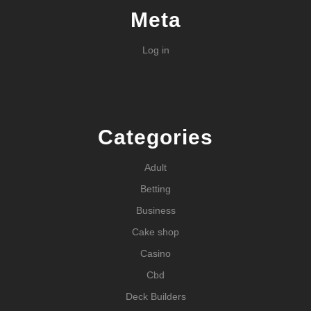
Meta
Log in
Categories
Adult
Betting
Business
Cake shop
Casino
Cbd
Deck Builders