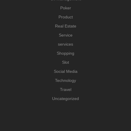
Poker
Product
Real Estate
Service
services
Shopping
Slot
Social Media
Technology
Travel
Uncategorized