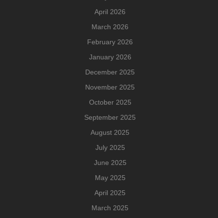
April 2026
March 2026
February 2026
January 2026
December 2025
November 2025
October 2025
September 2025
August 2025
July 2025
June 2025
May 2025
April 2025
March 2025