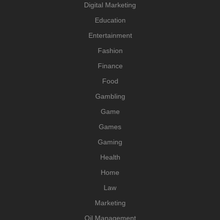
Digital Marketing
Education
Entertainment
Fashion
Finance
Food
Gambling
Game
Games
Gaming
Health
Home
Law
Marketing
Oil Management