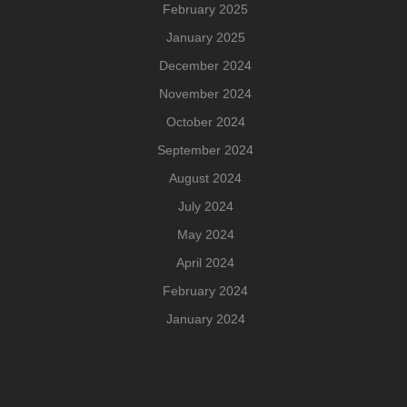
February 2025
January 2025
December 2024
November 2024
October 2024
September 2024
August 2024
July 2024
May 2024
April 2024
February 2024
January 2024