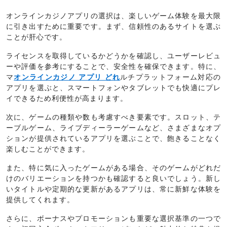
オンラインカジノアプリの選択は、楽しいゲーム体験を最大限
に引き出すために重要です。まず、信頼性のあるサイトを選ぶ
ことが肝心です。
ライセンスを取得しているかどうかを確認し、ユーザーレビュ
ーや評価を参考にすることで、安全性を確保できます。特に、
マ
オンラインカジノ アプリ どれ
ルチプラットフォーム対応の
アプリを選ぶと、スマートフォンやタブレットでも快適にプレ
イできるため利便性が高まります。
次に、ゲームの種類や数も考慮すべき要素です。スロット、テ
ーブルゲーム、ライブディーラーゲームなど、さまざまなオプ
ションが提供されているアプリを選ぶことで、飽きることなく
楽しむことができます。
また、特に気に入ったゲームがある場合、そのゲームがどれだ
けのバリエーションを持つかも確認すると良いでしょう。新し
いタイトルや定期的な更新があるアプリは、常に新鮮な体験を
提供してくれます。
さらに、ボーナスやプロモーションも重要な選択基準の一つで