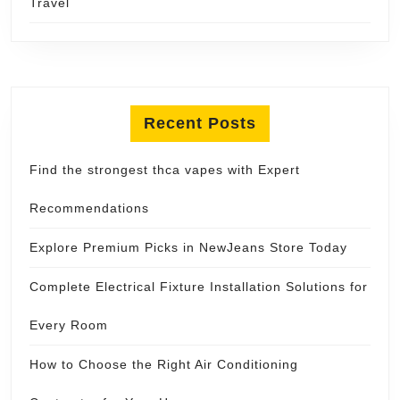
Travel
Recent Posts
Find the strongest thca vapes with Expert
Recommendations
Explore Premium Picks in NewJeans Store Today
Complete Electrical Fixture Installation Solutions for
Every Room
How to Choose the Right Air Conditioning