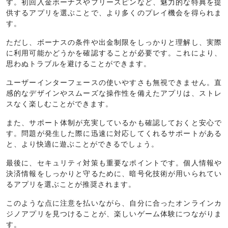
す。初回入金ボーナスやフリースピンなど、魅力的な特典を提
供するアプリを選ぶことで、より多くのプレイ機会を得られま
す。
ただし、ボーナスの条件や出金制限をしっかりと理解し、実際
に利用可能かどうかを確認することが必要です。これにより、
思わぬトラブルを避けることができます。
ユーザーインターフェースの使いやすさも無視できません。直
感的なデザインやスムーズな操作性を備えたアプリは、ストレ
スなく楽しむことができます。
また、サポート体制が充実しているかも確認しておくと安心で
す。問題が発生した際に迅速に対応してくれるサポートがある
と、より快適に遊ぶことができるでしょう。
最後に、セキュリティ対策も重要なポイントです。個人情報や
決済情報をしっかりと守るために、暗号化技術が用いられてい
るアプリを選ぶことが推奨されます。
このような点に注意を払いながら、自分に合ったオンラインカ
ジノアプリを見つけることが、楽しいゲーム体験につながりま
す。