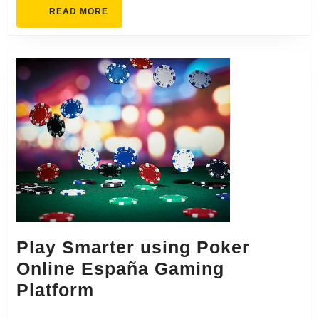
노
READ
READ MORE
MORE
사
이
트
Continues
to
Grow
Play Smarter using Poker
Online España Gaming
Play
Platform
Smarter