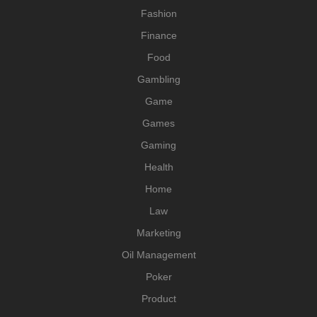
Fashion
Finance
Food
Gambling
Game
Games
Gaming
Health
Home
Law
Marketing
Oil Management
Poker
Product