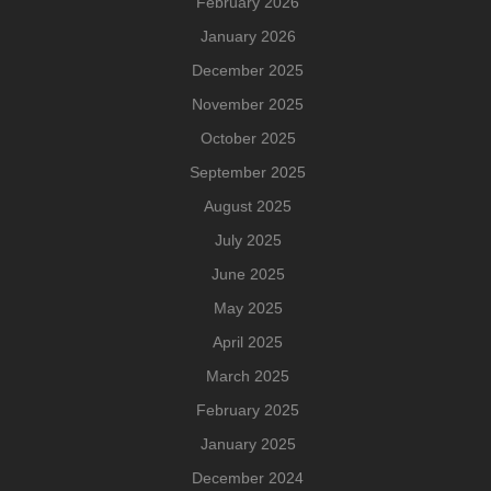
February 2026
January 2026
December 2025
November 2025
October 2025
September 2025
August 2025
July 2025
June 2025
May 2025
April 2025
March 2025
February 2025
January 2025
December 2024