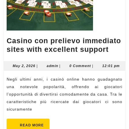
Casino con prelievo immediato
Casi
sites with excellent support
con
preli
May
admin
May 2, 2026
|
admin
|
0 Comment
|
12:01 pm
2,
imme
2026
Negli ultimi anni, i casinò online hanno guadagnato
sites
una notevole popolarità, offrendo ai giocatori
with
l’opportunità di divertirsi comodamente da casa. Tra le
excel
caratteristiche più ricercate dai giocatori ci sono
suppo
sicuramente
READ
READ MORE