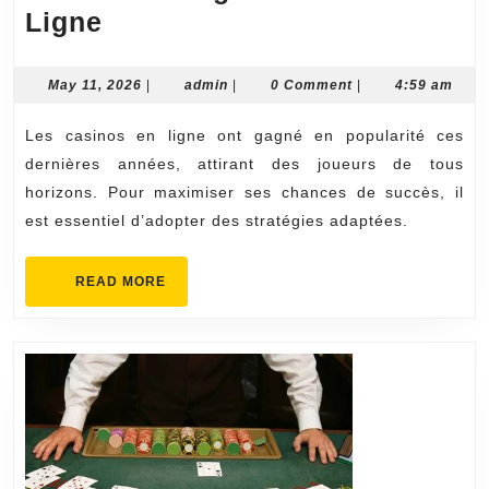
What
Ligne
Beginners
Must
May
admin
May 11, 2026
|
admin
|
0 Comment
|
4:59 am
11,
Know
2026
Les casinos en ligne ont gagné en popularité ces
Before
dernières années, attirant des joueurs de tous
Joining
horizons. Pour maximiser ses chances de succès, il
a
est essentiel d’adopter des stratégies adaptées.
Casino
en
READ
READ MORE
MORE
Ligne