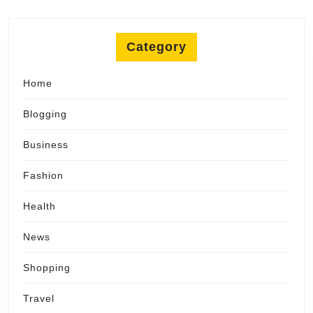
Category
Home
Blogging
Business
Fashion
Health
News
Shopping
Travel