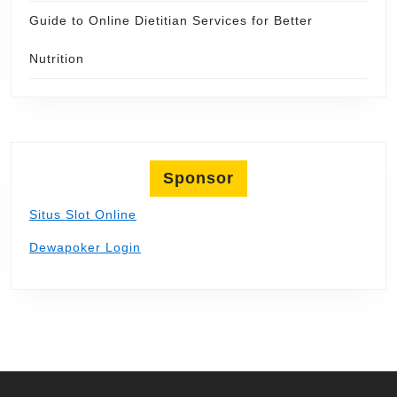
Guide to Online Dietitian Services for Better
Nutrition
Sponsor
Situs Slot Online
Dewapoker Login