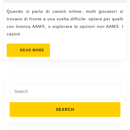
Non
2026
AAMS
Quando si parla di casinò online, molti giocatori si
for
trovano di fronte a una scelta difficile: optare per quelli
Beginners
con licenza AAMS, o esplorare le opzioni non AAMS. I
casinò
READ
READ MORE
MORE
Search
for: