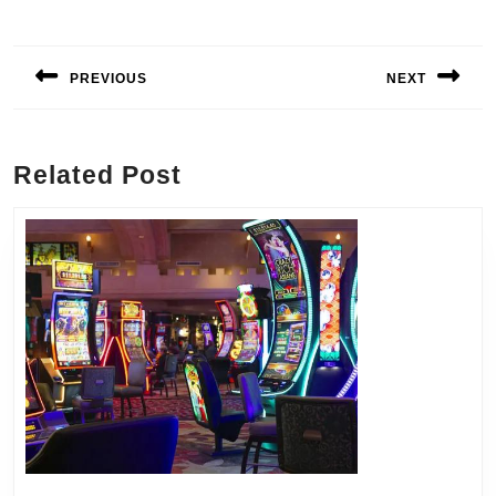
Post
navigation
PREVIOUS
NEXT
Previous
Next
post:
post:
Related Post