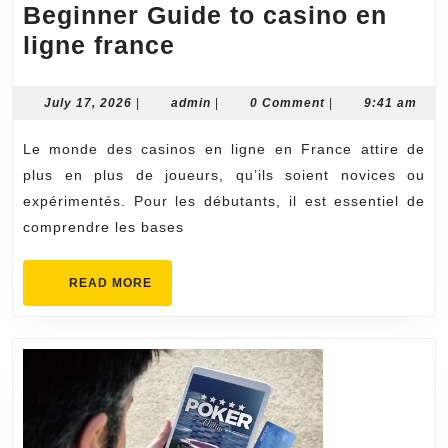
Beginner Guide to casino en
Beginner
ligne france
Guide
to
July
admin
July 17, 2026
|
admin
|
0 Comment
|
9:41 am
17,
casino
2026
Le monde des casinos en ligne en France attire de
en
plus en plus de joueurs, qu’ils soient novices ou
ligne
expérimentés. Pour les débutants, il est essentiel de
france
comprendre les bases
READ
READ MORE
MORE