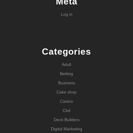
Meta
Log in
Categories
Adult
Betting
Business
Cake shop
Casino
Cbd
Deck Builders
Digital Marketing