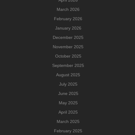
April 2026
March 2026
February 2026
January 2026
December 2025
November 2025
October 2025
September 2025
August 2025
July 2025
June 2025
May 2025
April 2025
March 2025
February 2025