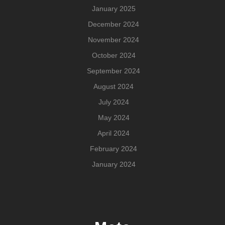
January 2025
December 2024
November 2024
October 2024
September 2024
August 2024
July 2024
May 2024
April 2024
February 2024
January 2024