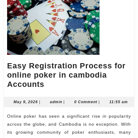
Easy Registration Process for
online poker in cambodia
Easy
Accounts
Registration
Process
May
admin
May 9, 2026
|
admin
|
0 Comment
|
11:55 am
9,
for
2026
Online poker has seen a significant rise in popularity
online
across the globe, and Cambodia is no exception. With
poker
its growing community of poker enthusiasts, many