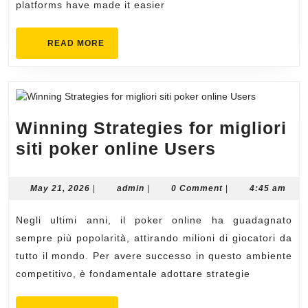
in
platforms have made it easier
cambodia
Accounts
READ
READ MORE
MORE
Winning Strategies for migliori
Winning
siti poker online Users
Strategies
for
May
admin
May 21, 2026
|
admin
|
0 Comment
|
4:45 am
21,
migliori
2026
Negli ultimi anni, il poker online ha guadagnato
siti
sempre più popolarità, attirando milioni di giocatori da
poker
tutto il mondo. Per avere successo in questo ambiente
online
competitivo, è fondamentale adottare strategie
Users