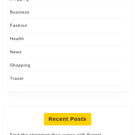
Business
Fashion
Health
News
Shopping
Travel
Recent Posts
Find the strongest thca vapes with Expert