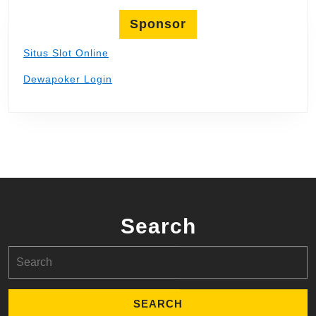
Sponsor
Situs Slot Online
Dewapoker Login
Search
Search
for: