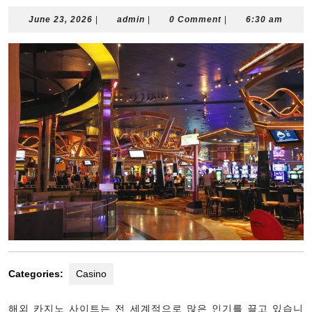
June
admin
June 23, 2026
|
admin
|
0 Comment
|
6:30 am
23,
2026
Categories:
Casino
해외 카지노 사이트는 전 세계적으로 많은 인기를 끌고 있습니