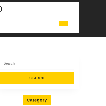
Search
for:
Category