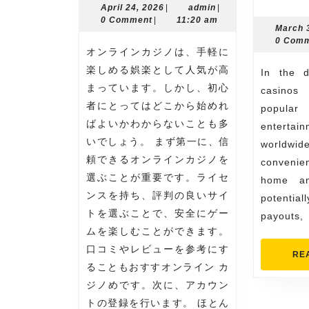
ラ
April
admin
April 24, 2026
|
admin
|
24,
0 Comment
|
11:20 am
イ
March 
2026
0 Com
ン
オンラインカジノは、手軽に
カ
楽しめる娯楽として人気が高
In the digital age, online
ジ
まっています。しかし、初心
casinos
者にとってはどこから始めれ
ノ
popul
ばよいかわからないことも多
entertai
初
いでしょう。 まず第一に、信
worldw
心
頼できるオンラインカジノを
convenien
者
選ぶことが重要です。ライセ
home an
に
ンスを持ち、評判の良いサイ
potenti
お
トを選ぶことで、安全にゲー
payouts,
ムを楽しむことができます。
す
口コミやレビューを参考にす
す
RE
ることもおすすオンライン カ
め
ジノめです。次に、アカウン
の
トの登録を行います。 ほとん