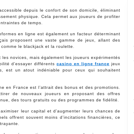
accessible depuis le confort de son domicile, éliminant
issement physique. Cela permet aux joueurs de profiter
ontraintes de temps.
ateformes en ligne est également un facteur déterminant
nçais proposent une vaste gamme de jeux, allant des
comme le blackjack et la roulette.
nt les novices, mais également les joueurs expérimentés
ilité d’essayer différents
casino en ligne france
jeux
s, est un atout indéniable pour ceux qui souhaitent
ne en France est l’attrait des bonus et des promotions.
attirer de nouveaux joueurs en proposant des offres
nue, des tours gratuits ou des programmes de fidélité.
ximiser leur capital et d’augmenter leurs chances de
els offrent souvent moins d’incitations financières, ce
ttrayante.