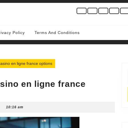
rivacy Policy
Terms And Conditions
asino en ligne france options
sino en ligne france
10:16 am