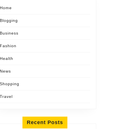
Home
Blogging
Business
Fashion
Health
News
Shopping
Travel
Recent Posts