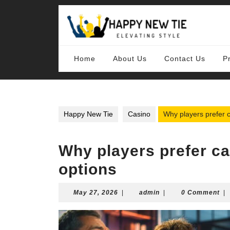
Skip
to
content
Skip
to
content
Home
About Us
Contact Us
P
Happy New Tie
Casino
Why players prefer c
Why players prefer ca
options
May
admin
May 27, 2026
|
admin
|
0 Comment
|
27,
2026