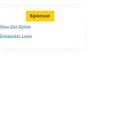
Sponsor
Situs Slot Online
Dewapoker Login