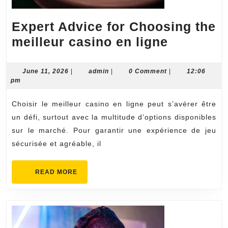
Expert Advice for Choosing the
Expert
meilleur casino en ligne
Advice
for
June
admin
June 11, 2026
|
admin
|
0 Comment
|
12:06
11,
pm
Choosin
2026
the
Choisir le meilleur casino en ligne peut s’avérer être
meilleur
un défi, surtout avec la multitude d’options disponibles
casino
sur le marché. Pour garantir une expérience de jeu
sécurisée et agréable, il
en
ligne
READ
READ MORE
MORE