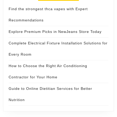
Find the strongest thca vapes with Expert
Recommendations
Explore Premium Picks in NewJeans Store Today
Complete Electrical Fixture Installation Solutions for
Every Room
How to Choose the Right Air Conditioning
Contractor for Your Home
Guide to Online Dietitian Services for Better
Nutrition