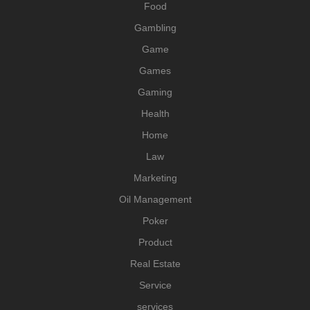
Food
Gambling
Game
Games
Gaming
Health
Home
Law
Marketing
Oil Management
Poker
Product
Real Estate
Service
services