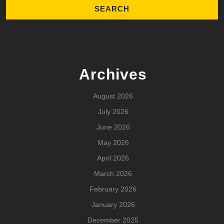
Archives
August 2026
July 2026
June 2026
May 2026
April 2026
March 2026
February 2026
January 2026
December 2025