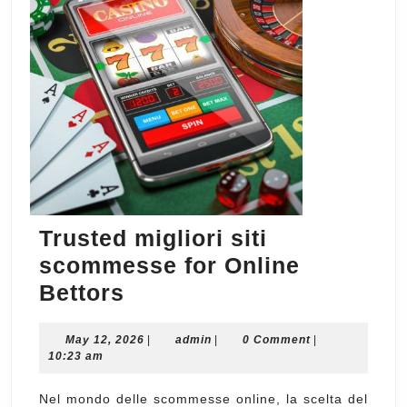
Trusted migliori siti
scommesse for Online
Trusted
Bettors
migliori
May
admin
May 12, 2026
siti
|
admin
|
0 Comment
|
12,
10:23 am
scommesse
2026
for
Nel mondo delle scommesse online, la scelta del