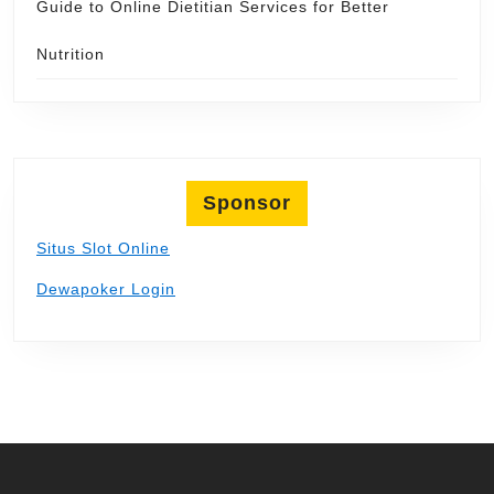
Guide to Online Dietitian Services for Better
Nutrition
Sponsor
Situs Slot Online
Dewapoker Login