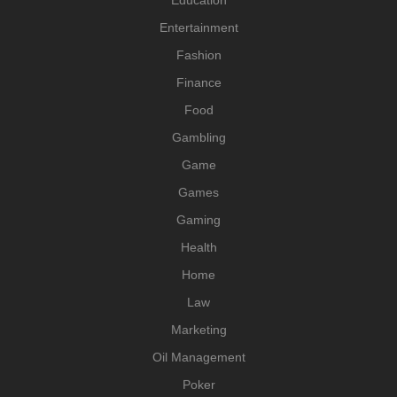
Entertainment
Fashion
Finance
Food
Gambling
Game
Games
Gaming
Health
Home
Law
Marketing
Oil Management
Poker