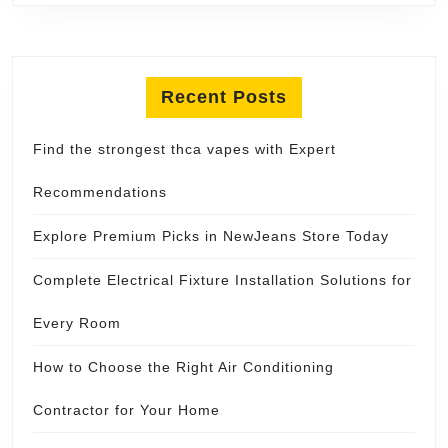
Recent Posts
Find the strongest thca vapes with Expert
Recommendations
Explore Premium Picks in NewJeans Store Today
Complete Electrical Fixture Installation Solutions for
Every Room
How to Choose the Right Air Conditioning
Contractor for Your Home