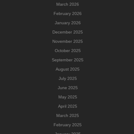
March 2026
February 2026
January 2026
December 2025
November 2025
October 2025
September 2025
August 2025
July 2025
June 2025
May 2025
April 2025
March 2025
February 2025
January 2025