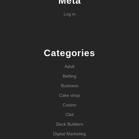
Meta
Log in
Categories
Adult
Betting
Business
Cake shop
Casino
Cbd
Deck Builders
Digital Marketing