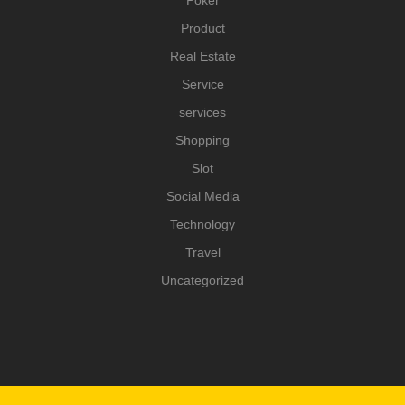
Poker
Product
Real Estate
Service
services
Shopping
Slot
Social Media
Technology
Travel
Uncategorized