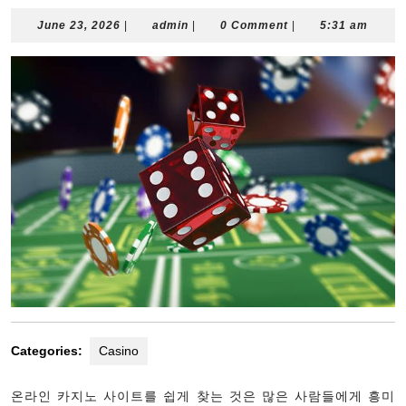
June
admin
June 23, 2026
|
admin
|
0 Comment
|
5:31 am
23,
2026
Categories:
Casino
온라인 카지노 사이트를 쉽게 찾는 것은 많은 사람들에게 흥미