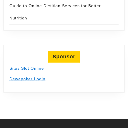
Guide to Online Dietitian Services for Better
Nutrition
Sponsor
Situs Slot Online
Dewapoker Login