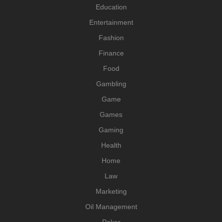
Education
Entertainment
Fashion
Finance
Food
Gambling
Game
Games
Gaming
Health
Home
Law
Marketing
Oil Management