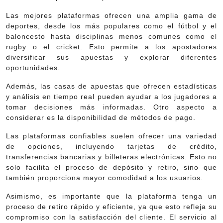
Las mejores plataformas ofrecen una amplia gama de
deportes, desde los más populares como el fútbol y el
baloncesto hasta disciplinas menos comunes como el
rugby o el cricket. Esto permite a los apostadores
diversificar sus apuestas y explorar diferentes
oportunidades.
Además, las casas de apuestas que ofrecen estadísticas
y análisis en tiempo real pueden ayudar a los jugadores a
tomar decisiones más informadas. Otro aspecto a
considerar es la disponibilidad de métodos de pago.
Las plataformas confiables suelen ofrecer una variedad
de opciones, incluyendo tarjetas de crédito,
transferencias bancarias y billeteras electrónicas. Esto no
solo facilita el proceso de depósito y retiro, sino que
también proporciona mayor comodidad a los usuarios.
Asimismo, es importante que la plataforma tenga un
proceso de retiro rápido y eficiente, ya que esto refleja su
compromiso con la satisfacción del cliente. El servicio al