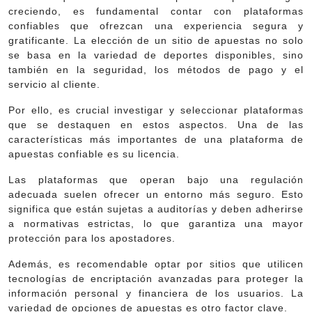
creciendo, es fundamental contar con plataformas
confiables que ofrezcan una experiencia segura y
gratificante. La elección de un sitio de apuestas no solo
se basa en la variedad de deportes disponibles, sino
también en la seguridad, los métodos de pago y el
servicio al cliente.
Por ello, es crucial investigar y seleccionar plataformas
que se destaquen en estos aspectos. Una de las
características más importantes de una plataforma de
apuestas confiable es su licencia.
Las plataformas que operan bajo una regulación
adecuada suelen ofrecer un entorno más seguro. Esto
significa que están sujetas a auditorías y deben adherirse
a normativas estrictas, lo que garantiza una mayor
protección para los apostadores.
Además, es recomendable optar por sitios que utilicen
tecnologías de encriptación avanzadas para proteger la
información personal y financiera de los usuarios. La
variedad de opciones de apuestas es otro factor clave.