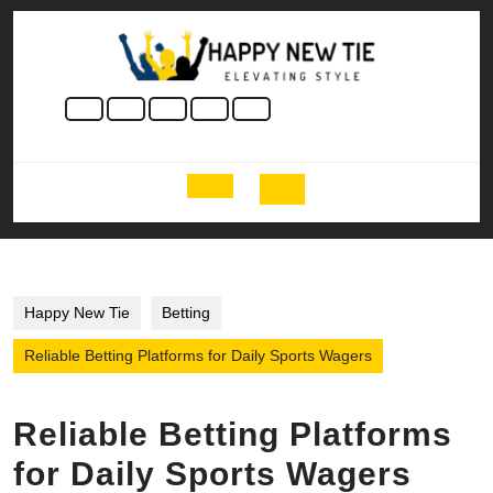
Skip
to
content
Skip
to
content
Open
Button
Happy New Tie
Betting
Reliable Betting Platforms for Daily Sports Wagers
Reliable Betting Platforms
for Daily Sports Wagers