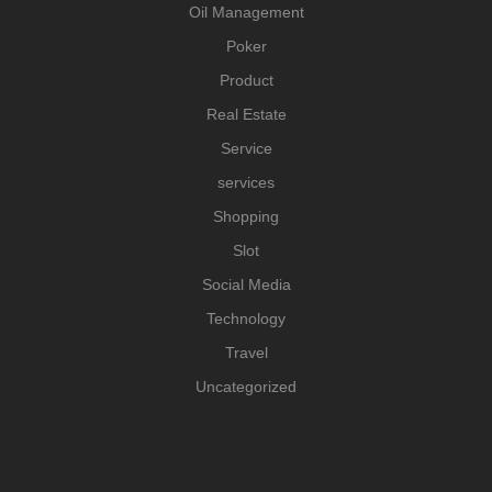
Oil Management
Poker
Product
Real Estate
Service
services
Shopping
Slot
Social Media
Technology
Travel
Uncategorized