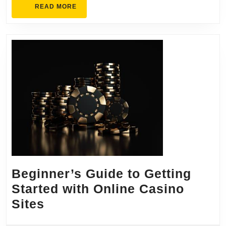
READ
READ MORE
MORE
Beginner’s Guide to Getting
Started with Online Casino
Beginner’s
Sites
Guide