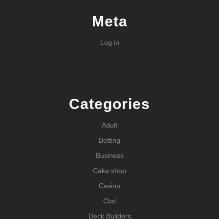
Meta
Log in
Categories
Adult
Betting
Business
Cake shop
Casino
Cbd
Deck Builders