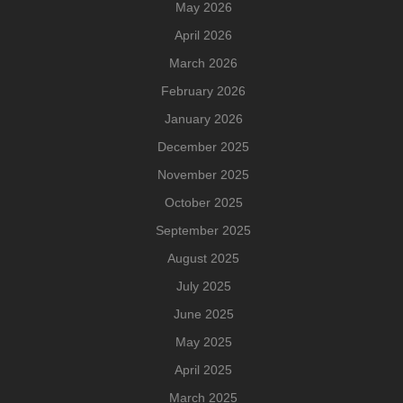
May 2026
April 2026
March 2026
February 2026
January 2026
December 2025
November 2025
October 2025
September 2025
August 2025
July 2025
June 2025
May 2025
April 2025
March 2025