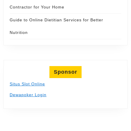
Contractor for Your Home
Guide to Online Dietitian Services for Better
Nutrition
Sponsor
Situs Slot Online
Dewapoker Login