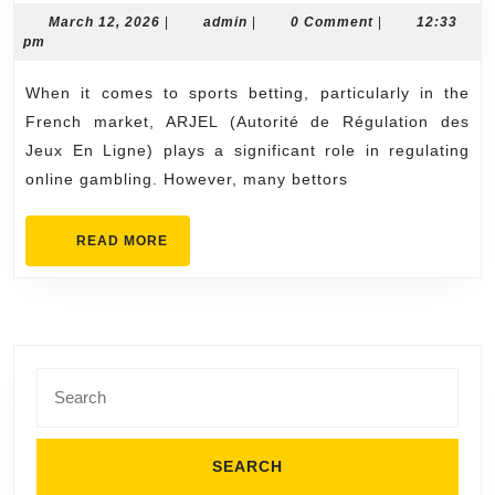
on
March
admin
March 12, 2026
|
admin
|
0 Comment
|
12:33
12,
pm
paris
2026
sportifs
When it comes to sports betting, particularly in the
hors
French market, ARJEL (Autorité de Régulation des
ARJEL
Jeux En Ligne) plays a significant role in regulating
online gambling. However, many bettors
Bookmakers
READ
READ MORE
MORE
Search
for: