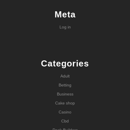
Meta
Log in
Categories
Adult
Betting
Business
Cake shop
Casino
Cbd