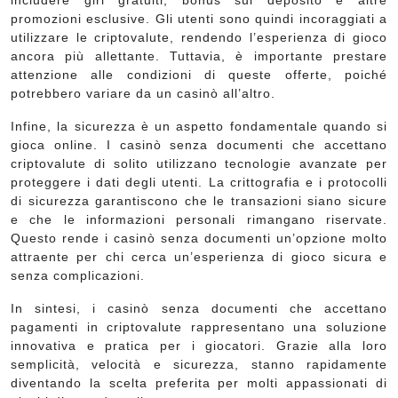
promozioni esclusive. Gli utenti sono quindi incoraggiati a
utilizzare le criptovalute, rendendo l’esperienza di gioco
ancora più allettante. Tuttavia, è importante prestare
attenzione alle condizioni di queste offerte, poiché
potrebbero variare da un casinò all’altro.
Infine, la sicurezza è un aspetto fondamentale quando si
gioca online. I casinò senza documenti che accettano
criptovalute di solito utilizzano tecnologie avanzate per
proteggere i dati degli utenti. La crittografia e i protocolli
di sicurezza garantiscono che le transazioni siano sicure
e che le informazioni personali rimangano riservate.
Questo rende i casinò senza documenti un’opzione molto
attraente per chi cerca un’esperienza di gioco sicura e
senza complicazioni.
In sintesi, i casinò senza documenti che accettano
pagamenti in criptovalute rappresentano una soluzione
innovativa e pratica per i giocatori. Grazie alla loro
semplicità, velocità e sicurezza, stanno rapidamente
diventando la scelta preferita per molti appassionati di