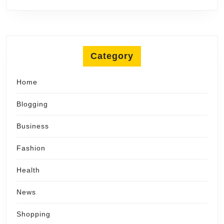
Category
Home
Blogging
Business
Fashion
Health
News
Shopping