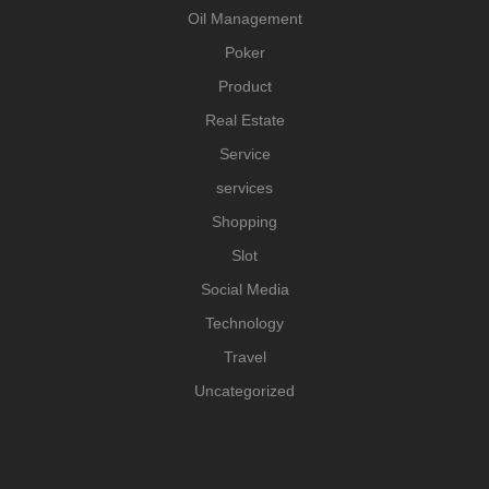
Oil Management
Poker
Product
Real Estate
Service
services
Shopping
Slot
Social Media
Technology
Travel
Uncategorized