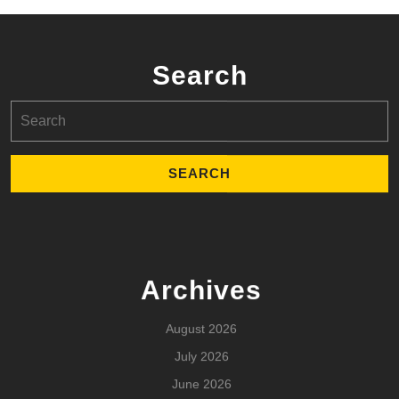
Search
Search
for:
Archives
August 2026
July 2026
June 2026