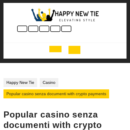
Skip
to
content
Skip
to
content
Open
Button
Happy New Tie
Casino
Popular casino senza documenti with crypto payments
Popular casino senza
documenti with crypto