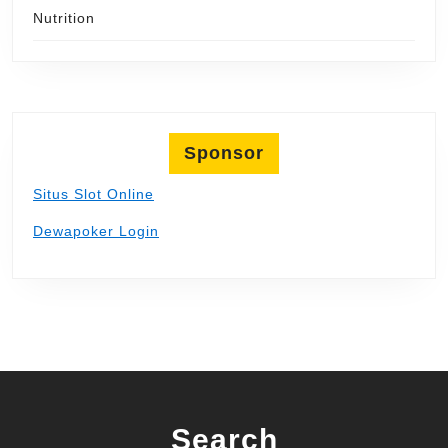
Nutrition
Sponsor
Situs Slot Online
Dewapoker Login
Search