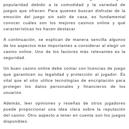
popularidad debido a la comodidad y la variedad de
juegos que ofrecen. Para quienes buscan disfrutar de la
emoción del juego sin salir de casa, es fundamental
conocer cuáles son los mejores casinos online y qué
características los hacen destacar.
A continuación, se explican de manera sencilla algunos
de los aspectos más importantes a considerar al elegir un
casino online. Uno de los factores más relevantes es la
seguridad.
Un buen casino online debe contar con licencias de juego
que garanticen su legalidad y protección al jugador. Es
vital que el sitio utilice tecnologías de encriptación para
proteger los datos personales y financieros de los
usuarios.
Además, leer opiniones y reseñas de otros jugadores
puede proporcionar una idea clara sobre la reputación
del casino. Otro aspecto a tener en cuenta son los juegos
disponibles.