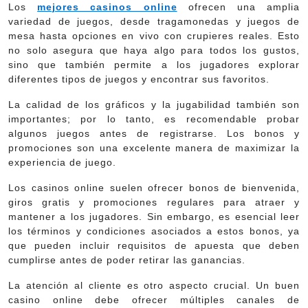
Los
mejores casinos online
ofrecen una amplia
variedad de juegos, desde tragamonedas y juegos de
mesa hasta opciones en vivo con crupieres reales. Esto
no solo asegura que haya algo para todos los gustos,
sino que también permite a los jugadores explorar
diferentes tipos de juegos y encontrar sus favoritos.
La calidad de los gráficos y la jugabilidad también son
importantes; por lo tanto, es recomendable probar
algunos juegos antes de registrarse. Los bonos y
promociones son una excelente manera de maximizar la
experiencia de juego.
Los casinos online suelen ofrecer bonos de bienvenida,
giros gratis y promociones regulares para atraer y
mantener a los jugadores. Sin embargo, es esencial leer
los términos y condiciones asociados a estos bonos, ya
que pueden incluir requisitos de apuesta que deben
cumplirse antes de poder retirar las ganancias.
La atención al cliente es otro aspecto crucial. Un buen
casino online debe ofrecer múltiples canales de