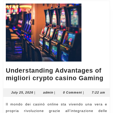
Understanding Advantages of
Un
migliori crypto casino Gaming
Ad
of
July
admin
July 25, 2026
|
admin
|
0 Comment
|
7:22 am
25,
mig
2026
Il mondo dei casinò online sta vivendo una vera e
cr
propria rivoluzione grazie all’integrazione delle