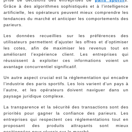
prise de décisions des entreprises de
paris sportif
s.
Grâce à des algorithmes sophistiqués et à l’intelligence
artificielle, les opérateurs peuvent mieux comprendre les
tendances du marché et anticiper les comportements des
parieurs.
Les données recueillies sur les préférences des
utilisateurs permettent d’ajuster les offres et d’optimiser
les cotes, afin de maximiser les revenus tout en
améliorant l’expérience client. Les entreprises qui
réussissent à exploiter ces informations voient un
avantage concurrentiel significatif.
Un autre aspect crucial est la réglementation qui encadre
l’industrie des paris sportifs. Les lois varient d’un pays à
l’autre, et les opérateurs doivent naviguer dans un
paysage juridique complexe.
La transparence et la sécurité des transactions sont des
priorités pour gagner la confiance des parieurs. Les
entreprises qui respectent ces réglementations tout en
proposant des produits attrayants sont mieux
positionnées pour réussir sur le marché.