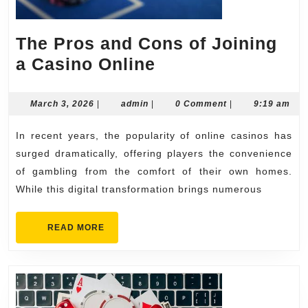
The Pros and Cons of Joining
The
a Casino Online
Pros
and
March
admin
March 3, 2026
|
admin
|
0 Comment
|
9:19 am
3,
Cons
2026
In recent years, the popularity of online casinos has
of
surged dramatically, offering players the convenience
Joining
of gambling from the comfort of their own homes.
a
While this digital transformation brings numerous
Casino
Online
READ
READ MORE
MORE