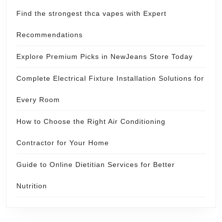
Find the strongest thca vapes with Expert
Recommendations
Explore Premium Picks in NewJeans Store Today
Complete Electrical Fixture Installation Solutions for
Every Room
How to Choose the Right Air Conditioning
Contractor for Your Home
Guide to Online Dietitian Services for Better
Nutrition