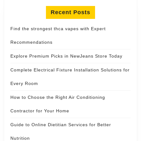
Recent Posts
Find the strongest thca vapes with Expert
Recommendations
Explore Premium Picks in NewJeans Store Today
Complete Electrical Fixture Installation Solutions for
Every Room
How to Choose the Right Air Conditioning
Contractor for Your Home
Guide to Online Dietitian Services for Better
Nutrition