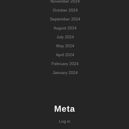
November 2024
October 2024
September 2024
August 2024
July 2024
May 2024
April 2024
February 2024
January 2024
Meta
Log in