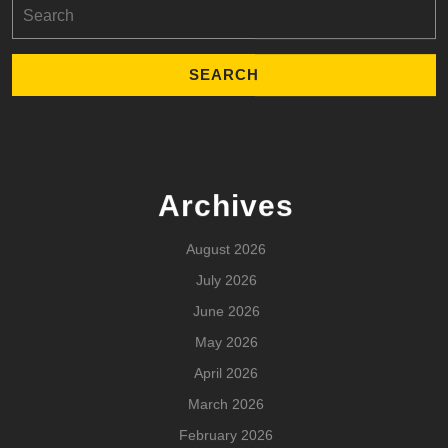
Search
for:
Archives
August 2026
July 2026
June 2026
May 2026
April 2026
March 2026
February 2026