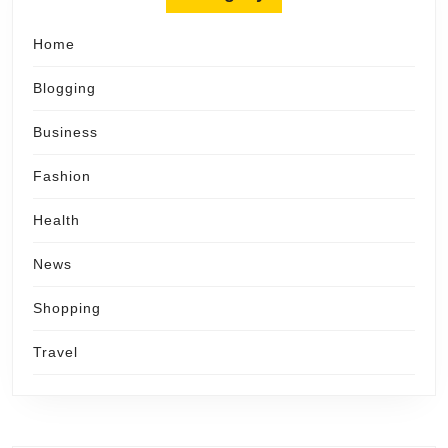
Home
Blogging
Business
Fashion
Health
News
Shopping
Travel