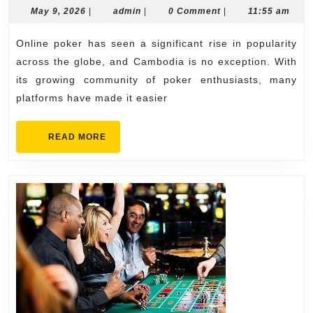
Process
May
admin
May 9, 2026
|
admin
|
0 Comment
|
11:55 am
9,
for
2026
Online poker has seen a significant rise in popularity
online
across the globe, and Cambodia is no exception. With
poker
its growing community of poker enthusiasts, many
in
platforms have made it easier
cambodia
Accounts
READ
READ MORE
MORE