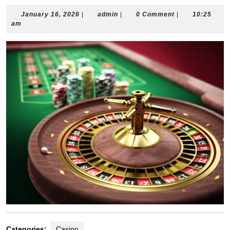
January
admin
January 16, 2026
|
admin
|
0 Comment
|
10:25
16,
am
2026
Categories:
Casino