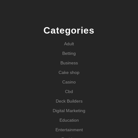
Categories
Adult
Betting
Business
Cake shop
Casino
Cbd
Deck Builders
Digital Marketing
Education
Entertainment