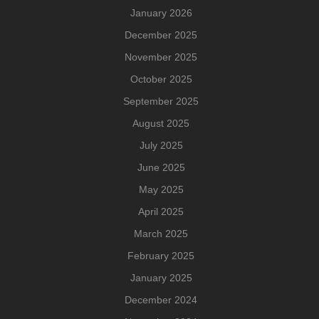
January 2026
December 2025
November 2025
October 2025
September 2025
August 2025
July 2025
June 2025
May 2025
April 2025
March 2025
February 2025
January 2025
December 2024