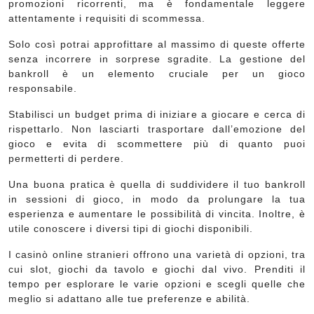
promozioni ricorrenti, ma è fondamentale leggere
attentamente i requisiti di scommessa.
Solo così potrai approfittare al massimo di queste offerte
senza incorrere in sorprese sgradite. La gestione del
bankroll è un elemento cruciale per un gioco
responsabile.
Stabilisci un budget prima di iniziare a giocare e cerca di
rispettarlo. Non lasciarti trasportare dall’emozione del
gioco e evita di scommettere più di quanto puoi
permetterti di perdere.
Una buona pratica è quella di suddividere il tuo bankroll
in sessioni di gioco, in modo da prolungare la tua
esperienza e aumentare le possibilità di vincita. Inoltre, è
utile conoscere i diversi tipi di giochi disponibili.
I casinò online stranieri offrono una varietà di opzioni, tra
cui slot, giochi da tavolo e giochi dal vivo. Prenditi il
tempo per esplorare le varie opzioni e scegli quelle che
meglio si adattano alle tue preferenze e abilità.