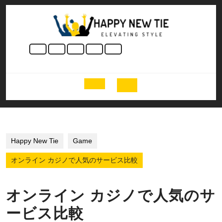
Skip
to
content
Skip
to
content
Open
Button
Happy New Tie
Game
オンライン カジノで人気のサービス比較
オンライン カジノで人気のサ
ービス比較