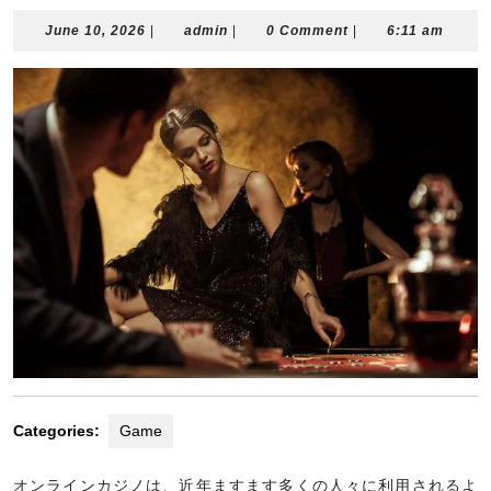
June
admin
June 10, 2026
|
admin
|
0 Comment
|
6:11 am
10,
2026
Categories:
Game
オンラインカジノは、近年ますます多くの人々に利用されるよ