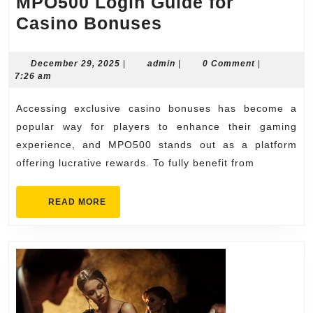
MPO500 Login Guide for
MPO500
Casino Bonuses
Login
Guide
December
admin
December 29, 2025
|
admin
|
0 Comment
|
29,
7:26 am
for
2025
Casino
Accessing exclusive casino bonuses has become a
Bonuses
popular way for players to enhance their gaming
experience, and MPO500 stands out as a platform
offering lucrative rewards. To fully benefit from
READ
READ MORE
MORE