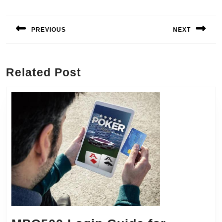
Post
navigation
PREVIOUS
NEXT
Previous
Next
post:
post:
Related Post