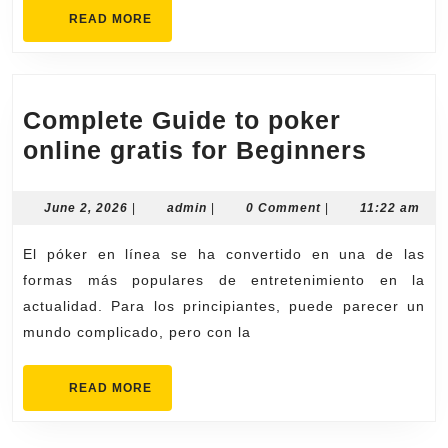
READ
READ MORE
MORE
Complete Guide to poker
Compl
online gratis for Beginners
Guide
to
June
admin
June 2, 2026
|
admin
|
0 Comment
|
11:22 am
2,
poker
2026
El póker en línea se ha convertido en una de las
online
formas más populares de entretenimiento en la
gratis
actualidad. Para los principiantes, puede parecer un
for
mundo complicado, pero con la
Begin
READ
READ MORE
MORE