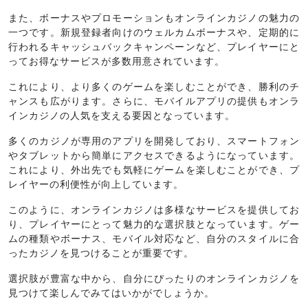
また、ボーナスやプロモーションもオンラインカジノの魅力の
一つです。新規登録者向けのウェルカムボーナスや、定期的に
行われるキャッシュバックキャンペーンなど、プレイヤーにと
ってお得なサービスが多数用意されています。
これにより、より多くのゲームを楽しむことができ、勝利のチ
ャンスも広がります。さらに、モバイルアプリの提供もオンラ
インカジノの人気を支える要因となっています。
多くのカジノが専用のアプリを開発しており、スマートフォン
やタブレットから簡単にアクセスできるようになっています。
これにより、外出先でも気軽にゲームを楽しむことができ、プ
レイヤーの利便性が向上しています。
このように、オンラインカジノは多様なサービスを提供してお
り、プレイヤーにとって魅力的な選択肢となっています。ゲー
ムの種類やボーナス、モバイル対応など、自分のスタイルに合
ったカジノを見つけることが重要です。
選択肢が豊富な中から、自分にぴったりのオンラインカジノを
見つけて楽しんでみてはいかがでしょうか。