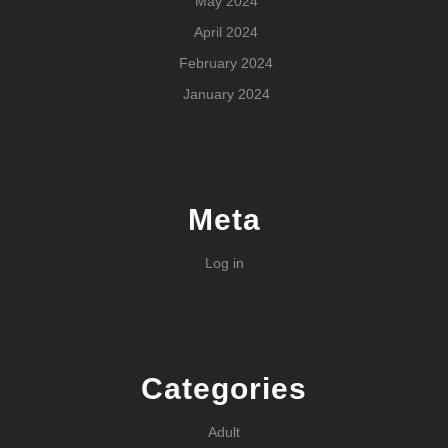
May 2024
April 2024
February 2024
January 2024
Meta
Log in
Categories
Adult