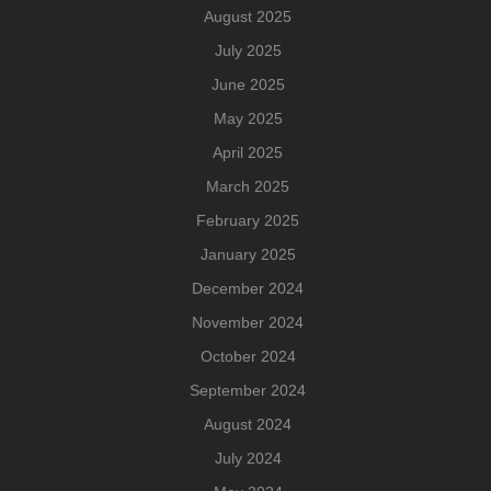
August 2025
July 2025
June 2025
May 2025
April 2025
March 2025
February 2025
January 2025
December 2024
November 2024
October 2024
September 2024
August 2024
July 2024