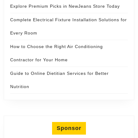
Explore Premium Picks in NewJeans Store Today
Complete Electrical Fixture Installation Solutions for
Every Room
How to Choose the Right Air Conditioning
Contractor for Your Home
Guide to Online Dietitian Services for Better
Nutrition
Sponsor