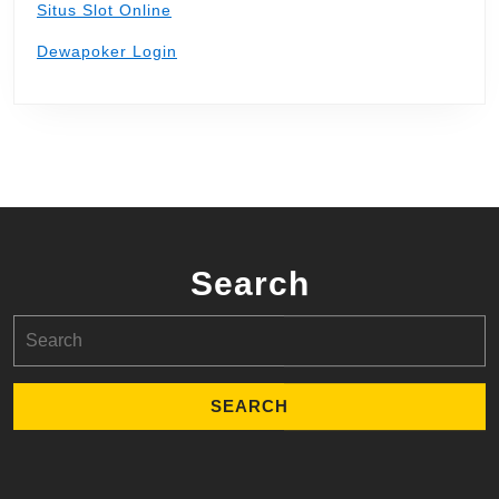
Situs Slot Online
Dewapoker Login
Search
Search
for: